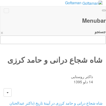
Goftaman
Menubar
×
جستجو
شاه شجاع درانی و حامد کرزی
داکتر روستایی
14 دلو 1395
شاه شجاع درانی و حامد کرزی در آیینۀ تاریخ (داکتر عبدالحنان