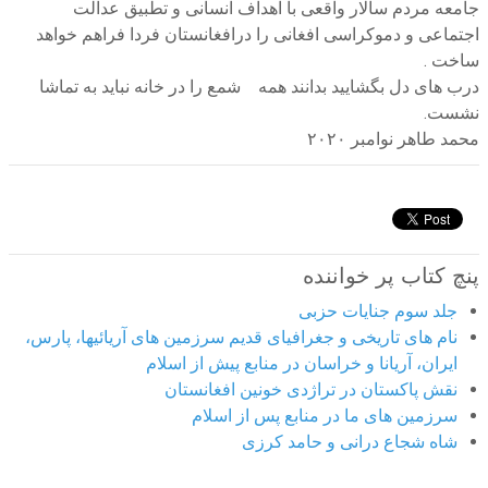
جامعه مردم سالار واقعی با اهداف انسانی و تطبیق عدالت
اجتماعی و دموکراسی افغانی را درافغانستان فردا فراهم خواهد
ساخت .
درب های دل بگشایید بدانند همه شمع را در خانه نباید به تماشا
نشست.
محمد طاهر نوامبر ۲۰۲۰
پنچ کتاب پر خواننده
جلد سوم جنایات حزبی
نام های تاریخی و جغرافیای قدیم سرزمین های آریائیها، پارس،
ایران، آریانا و خراسان در منابع پیش از اسلام
نقش پاکستان در تراژدی خونین افغانستان
سرزمین های ما در منابع پس از اسلام
شاه شجاع درانی و حامد کرزی