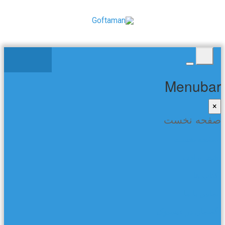
Menubar
×
صفحه نخست
صفحه نخست
شعر و ادب
کتاب ها
تماس با ما
گفتمان در فیسبوک