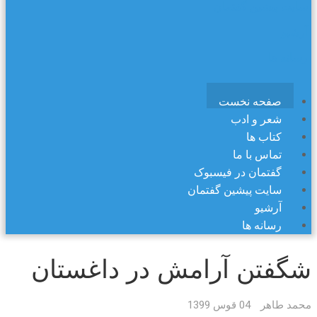
سایت پیشین گفتمان
آرشیو
رسانه ها
صفحه نخست
شعر و ادب
کتاب ها
تماس با ما
گفتمان در فیسبوک
سایت پیشین گفتمان
آرشیو
رسانه ها
شگفتن آرامش در داغستان
محمد طاهر
04 قوس 1399