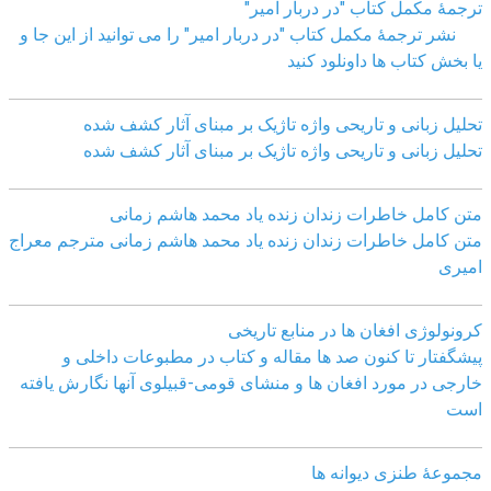
ترجمۀ مکمل کتاب "در دربار امیر"
نشر ترجمۀ مکمل کتاب "در دربار امیر" را می توانید از این جا و
یا بخش کتاب ها داونلود کنید
تحلیل زبانی و تاریحی واژه تاژیک بر مبنای آثار کشف شده
تحلیل زبانی و تاریحی واژه تاژیک بر مبنای آثار کشف شده
متن کامل خاطرات زندان زنده یاد محمد هاشم زمانی
متن کامل خاطرات زندان زنده یاد محمد هاشم زمانی مترجم معراج
امیری
کرونولوژی افغان ھا در منابع تاریخی
پیشگفتار تا کنون صد ھا مقاله و کتاب در مطبوعات داخلی و
خارجی در مورد افغان ھا و منشای قومی-قبیلوی آنھا نگارش یافته
است
مجموعهٔ طنزی دیوانه ها