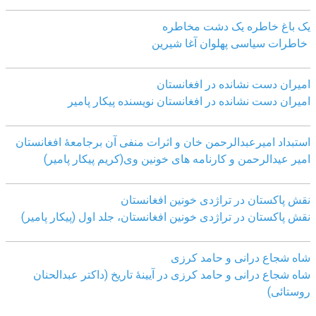
یک باغ خاطره یک دشت مخاطره
خاطرات سیاسی پهلوان آغا شیرین
امیران دست نشانده در افغانستان
امیران دست نشانده در افغانستان نویسنده پیکار پامیر
استبداد امیرعبدالرحمن خان و اثرات منفی آن برجامعۀ افغانستان
امیر عیدالرحمن و کارنامه های خونین وی
(کریم پیکار پامیر)
نقش پاکستان در تراژدی خونین افغانستان
نقش پاکستان در تراژدی خونین افغانستان، جلد اول (پیکار پامیر)
شاه شجاع درانی و حامد کرزی
شاه شجاع درانی و حامد کرزی در آیینۀ تاریخ (داکتر عبدالحنان
روستائی)