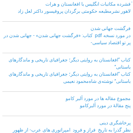
ٰفشرده مکاتبات انگلیس با افغانستان و هرات
لاهور نشرمطبعه حکومتی برگردان پروفیسور داکتر لعل زاد
فرگشت جهانی شدن
در مورد نسخه pdf کتاب: «فرگشت جهانی شدن» - جهانی شدن در
پر تو اقتصاد سیاسی-
کتاب “افغانستان به روایتی دیگر؛ جغرافیای تاریخی و ماندگارهای
باستانی”
کتاب “افغانستان به روایتی دیگر؛ جغرافیای تاریخی و ماندگارهای
باستانی” نوشته‌ی شاه‌محمود نعیمی
مجموع مقاله ها در مورد آلبر کامو
پنج مقالهٔ در مورد آلبرکامو
پرخاشگری دینی
نظر گذرا به تاریخِ فراز و فرود امپراتوری های عرب- از ظهور