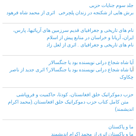
جلد سوم جنایات حزبی
برش هایی از شکنجه در زندان پلچرخی اثری از محمد شاه فرهود
نام های تاریخی و جغرافیای قدیم سرزمین های آریائیها، پارس،
ایران، آریانا و خراسان در منابع پیش از اسلام
نام های تاریخی و جغرافیای .. اثری از لعل زاد
آیا شاه شجاع درانی نویسنده بود یا جنگسالار
آ
یا شاه شجاع درانی نویسنده بود یا جنگسالار؟ اثری جدید از ناصر
چکاوک
حزب دموکراتیک خلق افغانستان، کودتا، حاکمیت و فروپاشی
متن کامل کتاب حزب دموکراتیک خلق افغانستان..(محمد اکرام
اندیشمند)
ما و پاکستان
ما و پاکستان اثری از محمد اکرام اندیشمند