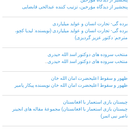
پنجشیر از دیدگاه مؤرخین، تزتیب کننده عبدالحی قابضايی
برده گی- تجارت انسان و عواید میلیاردی
برده گی- تجارت انسان و عواید میلیاردی (نویسنده: لیدیا کچو،
مترجم: دکتور عزیز گردیزی)
منتخب سروده های دوکتور اسد الله حیدری
منتخب سروده های دوکتور اسد الله حیدری
...
ظهور و سقوط اعلیحضرت امان الله خان
ظهور و سقوط اعلیحضرت امان الله خان نویسنده پیکار پامیر
چیستان بازی استعمار با افغانستان
چیستان بازی استعمار با افغانستان) مجموعۀ مقاله های انجینر
ناصر نبی اتمر)