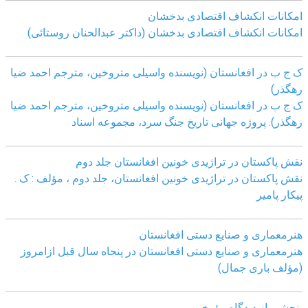
امکانات انکشاف اقتصادی بدخشان
امکانات انکشاف اقتصادی بدخشان (داکتر عبدالحنان روستائی)
ک ج ب در افغانستان (نویسنده واسیلی متروخین، مترجم احمد ضیا
رهگذر)
ک ج ب در افغانستان (نویسنده واسیلی متروخین، مترجم احمد ضیا
رهگذر). پروژه جهانی تاریخ جنگ سرد، مجموعه اسناد
نقش پاکستان در تراژیدی خونین افغانستان جلد دوم
نقش پاکستان در تراژیدی خونین افغانستان، جلد دوم ، مؤلف : ک .
پیکار پامیر
هنرمعماری و صنایع دستی افغانستان
هنرمعماری و صنایع دستی افغانستان در پنجاه سال قبل ازامروز
(مؤلف باری جمال)
پنجشیر از دیدگاه مؤرخین