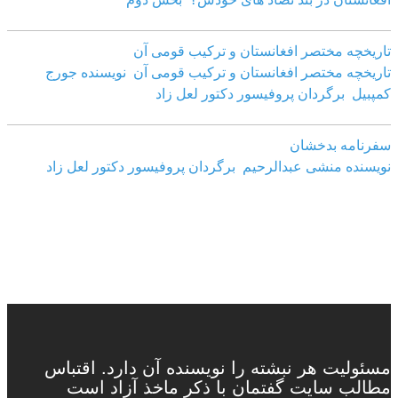
تاریخچه مختصر افغانستان و ترکیب قومی آن
تاریخچه مختصر افغانستان و ترکیب قومی آن نویسنده جورج
کمپبیل برگردان پروفیسور دکتور لعل زاد
سفرنامه بدخشان
نویسنده منشی عبدالرحیم برگردان پروفیسور دکتور لعل زاد
مسئولیت هر نبشته را نویسنده آن دارد. اقتباس
مطالب سایت گفتمان با ذکر ماخذ آزاد است