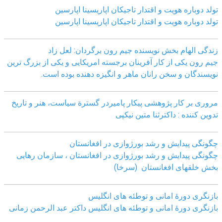
تولد دوباره هویت و اقتدار تاجیکان اپاریسینا اپارسین
تولد دوباره هویت و اقتدار تاجیکان اپاریسینا اپارسین
زندگی الهام بخش نویسنده جیم رون برگردان: لعل زاد
جیم رون یکی از کار آفرینان برجسته امریکایی و یکی از بزرگ ترین
نویسندگان و سخن رانان ماهر و انگیزه دهنده بوده است.
مروری بر کار پژوهشی پیکار پامیردر گسترة سیاست، هنر و تاریخ
تدوین کننده : داکترثنا متین نیکپی
چگونگی پیدایش و رشد بورژوازی در افغانستان
چگونگی پیدایش و رشد بورژوازی در افغانستان ، سازمان رهایی
بخش خلقهای افغانستان (سرخا)
بازنگرى دورۀ امانى و توطئه هاى انگليس
بازنگرى دورۀ امانى و توطئه هاى انگليس داکتر عبد الرحمن زمانى