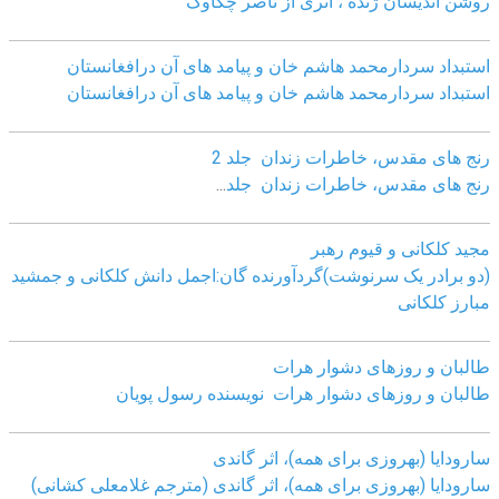
روشن اندیسان ژنده ، اثری از ناصر چکاوک
استبداد سردارمحمد هاشم خان و پیامد های آن درافغانستان
استبداد سردارمحمد هاشم خان و پیامد های آن درافغانستان
رنج های مقدس، خاطرات زندان جلد 2
رنج های مقدس، خاطرات زندان جلد
...
مجید کلکانی و قیوم رهبر
(دو برادر یک سرنوشت)گردآورنده گان:اجمل دانش کلکانی و جمشید
مبارز کلکانی
طالبان و روزهای دشوار هرات
طالبان و روزهای دشوار هرات نویسنده رسول پویان
سارودایا (بهروزی برای همه)، اثر گاندی
سارودایا (بهروزی برای همه)، اثر گاندی (مترجم غلامعلی کشانی)