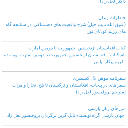
داکتر لعل زاد)
خاطرات زندان
(عتیق الله نایب خیل) شرح واقعیت های دهشتناکی در شکنجه گاه
های رژیم کودتای ثور
کتاب افغانستان ازنخستین جمهوریت تا دومین امارت
نام کتاب : افغانستان ازنخستین جمهوریت تا دومین امارت نویسنده
: کریم پیکار پامیر
سفرنامه موهن لال کشمیری
سفر های در پنجاب، افغانستان و ترکستان تا بلخ، بخارا و هرات
(مترجم پروقیسور لعل زاد)
مرزهای زبان پارسی
جهان پارسی گراه نویسنده نایل گرین برگردان پروفیسور لعل زاد