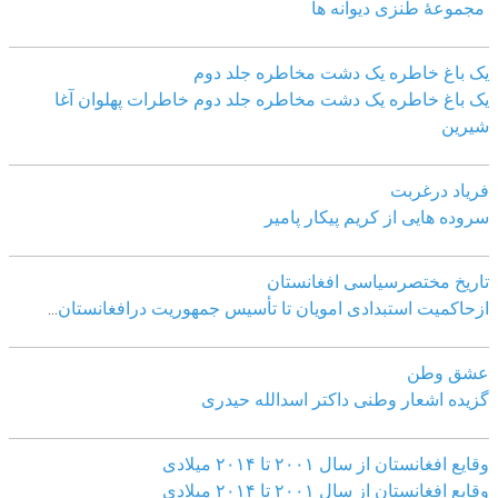
مجموعهٔ طنزی دیوانه ها
یک باغ خاطره یک دشت مخاطره جلد دوم
یک باغ خاطره یک دشت مخاطره جلد دوم خاطرات پهلوان آغا
شیرین
فریاد درغربت
سروده هایی از کریم پیکار پامیر
تاریخ مختصرسیاسی افغانستان
ازحاکمیت استبدادی امویان تا تأسیس جمهوریت درافغانستان
...
عشق وطن
گزیده اشعار وطنی داکتر اسدالله حیدری
وقایع افغانستان از سال ۲۰۰۱ تا ۲۰۱۴ میلادی
وقایع افغانستان از سال ۲۰۰۱ تا ۲۰۱۴ میلادی