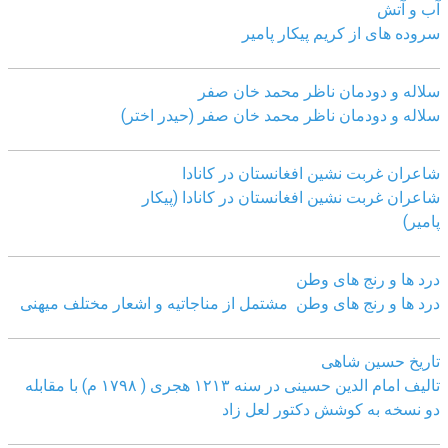
آب و آتش
سروده های از کریم پیکار پامیر
سلاله و دودمان ناظر محمد خان صفر
سلاله و دودمان ناظر محمد خان صفر (حیدر اختر)
شاعران غربت نشین افغانستان در کانادا
شاعران غربت نشین افغانستان در کانادا (پیکار
پامیر)
درد ها و رنج های وطن
درد ها و رنج های وطن مشتمل از مناجاتیه و اشعار مختلف میهنی
تاریخ حسین شاهی
تالیف امام الدین حسینی در سنه ۱۲۱۳ هجری ( ۱۷۹۸ م) با مقابله
دو نسخه به کوشش دکتور لعل زاد