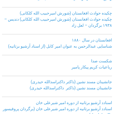
چکیده حوادث افغانستان (شورش امیرحبیب الله کلکانی)
چکیده حوادث افغانستان (شورش امیرحبیب الله کلکانی)
دندیس –
١٩٣٨ برگردان – لعل زاد
افغانستان در سال ۱۸۸۰
شناسایی عبدالرحمن به عنوان امیر کابل (از اسناد آرشیو برتانیه)
شکست صدا
رباعیات کریم پیکار پامیر
جانشینان مسند نشین (داکتر داکتراسدالله حیدری)
جانشینان مسند نشین (داکتر داکتراسدالله حیدری)
اسنادد آرشیو برتانیه از دوره امیر شیرعلی خان
اسنادد آرشیو برتانیه از دوره امیر شیرعلی خان (برگردان پروفیسور