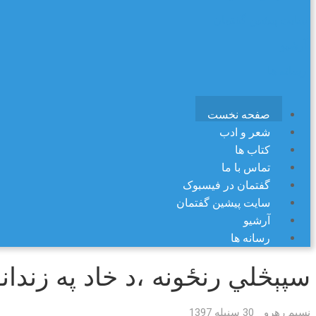
سایت پیشین گفتمان
آرشیو
رسانه ها
صفحه نخست
شعر و ادب
کتاب ها
تماس با ما
گفتمان در فیسبوک
سایت پیشین گفتمان
آرشیو
رسانه ها
سپېڅلي رنځونه ،د خاد په زندان
نسیم رهرو
30 سنبله 1397