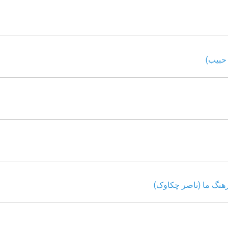
حبیب)
هنگ ما (ناصر چکاوک)