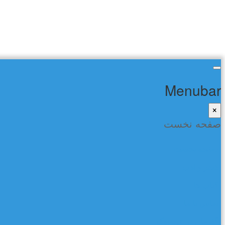
Menubar
×
صفحه نخست
صفحه نخست
شعر و ادب
کتاب ها
تماس با ما
گفتمان در فیسبوک