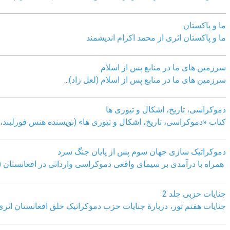
ما و پاکستان
ما و پاکستان اثری از محمد اکرام اندیشمند
سرزمین های ما در منابع پس از اسلام
سرزمین های ما در منابع پس از اسلام (لعل زاد)
...
دموکراسی، تاريخ، اشکال و تيوری ها
کتاب «دموکراسی، تاريخ، اشکال و تيوری ها» (نويسنده هنس فورليند، ب
دموکراتیک سازی جهان سوم پس از پایان جنگ سرد
همراه با درآمدی بر سیمای واقعی دموکراسی وارداتی در افغانستان (
جنایات حزبی جلد 2
جنایات هفتم ثور، دربارۀ جنایات حزب دموکراتیک خلق افغانستان اثر