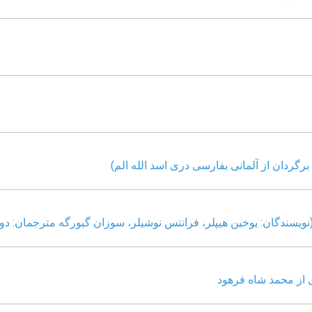
رگردان از آلمانی بفارسی دری اسد الله الم)
نویسندگان: یوخین هیپلر، فرانتس نوشیلر، سوزان گیورگه مترجمان: د
ی از محمد شاه فرهود