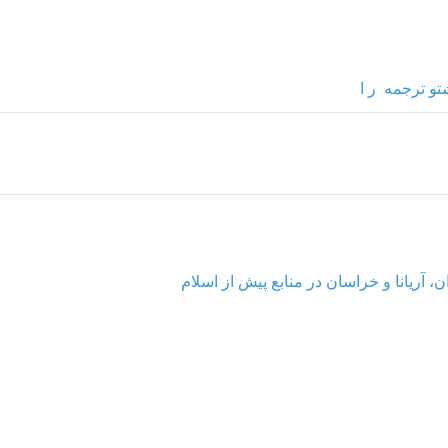
تو ترجمه ر ا
، آریانا و خراسان در منابع پیش از اسلام