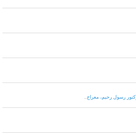
وکتور رسول رحیم، معراج
...