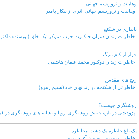
وهابیت و تروریسم جهانی
وهابیت و تروریسم جهانی اثری از پیکار پامیر
پایداری در شکنج
خاطرات زندان دوران حاکمیت حزب دموکراتیک خلق (نویسنده داکتر 
فرار از کام مرگ
خاطرات زندان دوکتور محمد عثمان هاشمی
رنج های مقدس
خاطراتی از شکنجه در زندانهای خاد (نسیم رهرو)
روشنگری چیست؟
پژوهشی در باره جنبش روشنگری اروپا و نشانه های روشنگری در فر
یک باغ خاطره یک دشت مخاطره
خاطرات سیاسی پهلوان آغا شیرین