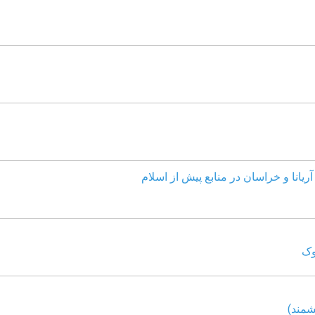
ریانا و خراسان در منابع پیش از اسلام
وک
شمند)