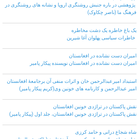
پژوهشی در باره جنبش روشنگری اروپا و نشانه های روشنگری در
فرهنگ ما (ناصر چکاوک)
یک باغ خاطره یک دشت مخاطره
خاطرات سیاسی پهلوان آغا شیرین
امیران دست نشانده در افغانستان
امیران دست نشانده در افغانستان نویسنده پیکار پامیر
استبداد امیرعبدالرحمن خان و اثرات منفی آن برجامعۀ افغانستان
امیر عیدالرحمن و کارنامه های خونین وی
(کریم پیکار پامیر)
نقش پاکستان در تراژدی خونین افغانستان
نقش پاکستان در تراژدی خونین افغانستان، جلد اول (پیکار پامیر)
شاه شجاع درانی و حامد کرزی