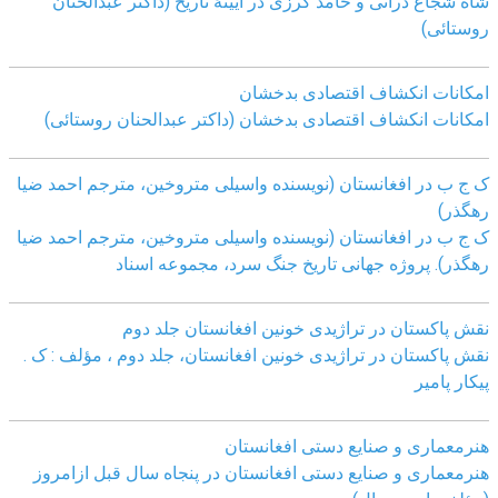
شاه شجاع درانی و حامد کرزی در آیینۀ تاریخ (داکتر عبدالحنان
روستائی)
امکانات انکشاف اقتصادی بدخشان
امکانات انکشاف اقتصادی بدخشان (داکتر عبدالحنان روستائی)
ک ج ب در افغانستان (نویسنده واسیلی متروخین، مترجم احمد ضیا
رهگذر)
ک ج ب در افغانستان (نویسنده واسیلی متروخین، مترجم احمد ضیا
رهگذر). پروژه جهانی تاریخ جنگ سرد، مجموعه اسناد
نقش پاکستان در تراژیدی خونین افغانستان جلد دوم
نقش پاکستان در تراژیدی خونین افغانستان، جلد دوم ، مؤلف : ک .
پیکار پامیر
هنرمعماری و صنایع دستی افغانستان
هنرمعماری و صنایع دستی افغانستان در پنجاه سال قبل ازامروز