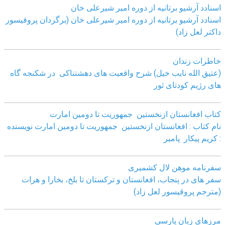
اسنادد آرشیو برتانیه از دوره امیر شیرعلی خان
اسنادد آرشیو برتانیه از دوره امیر شیرعلی خان (برگردان پروفیسور
داکتر لعل زاد)
خاطرات زندان
(عتیق الله نایب خیل) شرح واقعیت های دهشتناکی در شکنجه گاه
های رژیم کودتای ثور
کتاب افغانستان ازنخستین جمهوریت تا دومین امارت
نام کتاب : افغانستان ازنخستین جمهوریت تا دومین امارت نویسنده
: کریم پیکار پامیر
سفرنامه موهن لال کشمیری
سفر های در پنجاب، افغانستان و ترکستان تا بلخ، بخارا و هرات
(مترجم پروقیسور لعل زاد)
مرزهای زبان پارسی