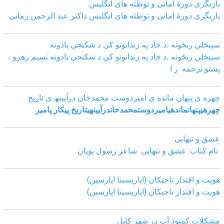
بازنگرى دورۀ امانى و توطئه هاى انگليس
بازنگرى دورۀ امانى و توطئه هاى انگليس داکتر عبد الرحمن زمانى
سپېڅلي رنځونه ،د خاد په زندانونو کې د شکنجې یادونه
سپېڅلي رنځونه ،د خاد په زندانونو کې د شکنجې یادونه نسیم رهرو ،
پشتو ترجمه ر ا
چھره ی پنھان مانده ی امیردوست محمدخان درآیینھ ی تاریخ
چھره
ی
پنھان
مانده
ی
امیردوست
محمدخان
درآیینھ
ی
تاریخ
پیکار پامیر
عشق و تنهایی
نام کتاب: عشق و تنهایی شاعر رسول پویان
هویت و اقتدار تاجیکان (اپاریسینا اپارسین)
هویت و اقتدار تاجیکان (اپاریسینا اپارسین)
مشکلات کمبود آب در شهر کابل