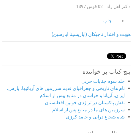
داکتر لعل زاد
02 قوس 1397
چاپ
هویت و اقتدار تاجیکان (اپاریسینا اپارسین)
پنچ کتاب پر خواننده
جلد سوم جنایات حزبی
نام های تاریخی و جغرافیای قدیم سرزمین های آریائیها، پارس،
ایران، آریانا و خراسان در منابع پیش از اسلام
نقش پاکستان در تراژدی خونین افغانستان
سرزمین های ما در منابع پس از اسلام
شاه شجاع درانی و حامد کرزی
پنج مقاله پر خواننده