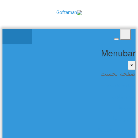
Menubar
×
صفحه نخست
صفحه نخست
شعر و ادب
کتاب ها
تماس با ما
گفتمان در فیسبوک