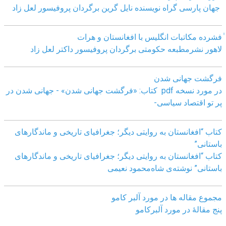
جهان پارسی گراه نویسنده نایل گرین برگردان پروفیسور لعل زاد
ٰفشرده مکاتبات انگلیس با افغانستان و هرات
لاهور نشرمطبعه حکومتی برگردان پروفیسور داکتر لعل زاد
فرگشت جهانی شدن
در مورد نسخه pdf کتاب: «فرگشت جهانی شدن» - جهانی شدن در
پر تو اقتصاد سیاسی-
کتاب “افغانستان به روایتی دیگر؛ جغرافیای تاریخی و ماندگارهای
باستانی”
کتاب “افغانستان به روایتی دیگر؛ جغرافیای تاریخی و ماندگارهای
باستانی” نوشته‌ی شاه‌محمود نعیمی
مجموع مقاله ها در مورد آلبر کامو
پنج مقالهٔ در مورد آلبرکامو