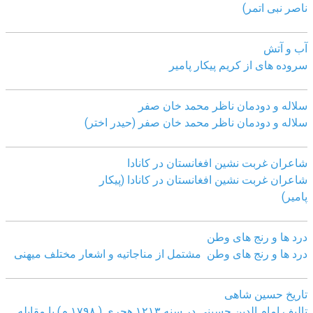
ناصر نبی اتمر)
آب و آتش
سروده های از کریم پیکار پامیر
سلاله و دودمان ناظر محمد خان صفر
سلاله و دودمان ناظر محمد خان صفر (حیدر اختر)
شاعران غربت نشین افغانستان در کانادا
شاعران غربت نشین افغانستان در کانادا (پیکار
پامیر)
درد ها و رنج های وطن
درد ها و رنج های وطن مشتمل از مناجاتیه و اشعار مختلف میهنی
تاریخ حسین شاهی
تالیف امام الدین حسینی در سنه ۱۲۱۳ هجری ( ۱۷۹۸ م) با مقابله