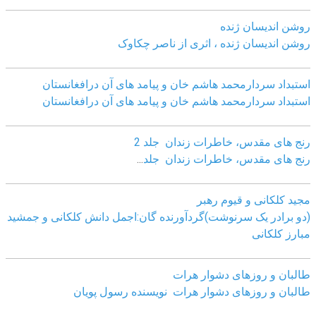
روشن اندیسان ژنده
روشن اندیسان ژنده ، اثری از ناصر چکاوک
استبداد سردارمحمد هاشم خان و پیامد های آن درافغانستان
استبداد سردارمحمد هاشم خان و پیامد های آن درافغانستان
رنج های مقدس، خاطرات زندان جلد 2
رنج های مقدس، خاطرات زندان جلد
...
مجید کلکانی و قیوم رهبر
(دو برادر یک سرنوشت)گردآورنده گان:اجمل دانش کلکانی و جمشید
مبارز کلکانی
طالبان و روزهای دشوار هرات
طالبان و روزهای دشوار هرات نویسنده رسول پویان