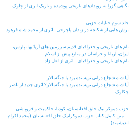
نگاهی گزرا به رویدادهای تاریخی پوشیده و تاریک اثری از چاوک
جلد سوم جنایات حزبی
برش هایی از شکنجه در زندان پلچرخی اثری از محمد شاه فرهود
نام های تاریخی و جغرافیای قدیم سرزمین های آریائیها، پارس،
ایران، آریانا و خراسان در منابع پیش از اسلام
نام های تاریخی و جغرافیای .. اثری از لعل زاد
آیا شاه شجاع درانی نویسنده بود یا جنگسالار
آ
یا شاه شجاع درانی نویسنده بود یا جنگسالار؟ اثری جدید از ناصر
چکاوک
حزب دموکراتیک خلق افغانستان، کودتا، حاکمیت و فروپاشی
متن کامل کتاب حزب دموکراتیک خلق افغانستان..(محمد اکرام
اندیشمند)