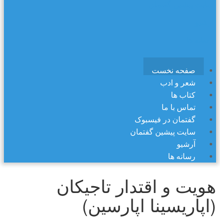
سایت پیشین گفتمان
آرشیو
رسانه ها
صفحه نخست
شعر و ادب
کتاب ها
تماس با ما
گفتمان در فیسبوک
سایت پیشین گفتمان
آرشیو
رسانه ها
هویت و اقتدار تاجیکان
(اپاریسینا اپارسین)