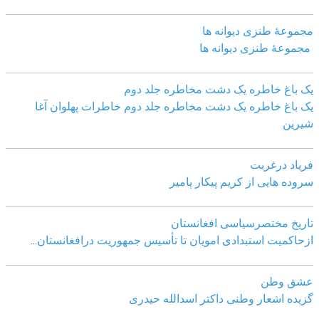
مجموعهٔ طنزی دیوانه ها
مجموعهٔ طنزی دیوانه ها
یک باغ خاطره یک دشت مخاطره جلد دوم
یک باغ خاطره یک دشت مخاطره جلد دوم خاطرات پهلوان آغا
شیرین
فریاد درغربت
سروده هایی از کریم پیکار پامیر
تاریخ مختصرسیاسی افغانستان
ازحاکمیت استبدادی امویان تا تأسیس جمهوریت درافغانستان
...
عشق وطن
گزیده اشعار وطنی داکتر اسدالله حیدری