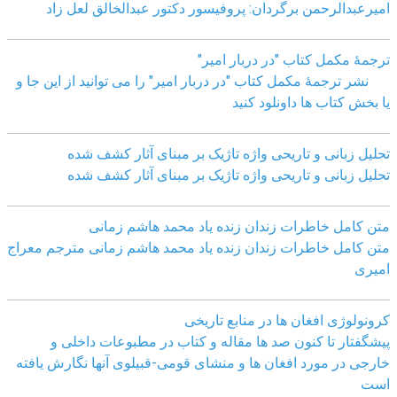
امیرعبدالرحمن برگردان: پروفیسور دکتور عبدالخالق لعل زاد
ترجمۀ مکمل کتاب "در دربار امیر"
نشر ترجمۀ مکمل کتاب "در دربار امیر" را می توانید از این جا و
یا بخش کتاب ها داونلود کنید
تحلیل زبانی و تاریحی واژه تاژیک بر مبنای آثار کشف شده
تحلیل زبانی و تاریحی واژه تاژیک بر مبنای آثار کشف شده
متن کامل خاطرات زندان زنده یاد محمد هاشم زمانی
متن کامل خاطرات زندان زنده یاد محمد هاشم زمانی مترجم معراج
امیری
کرونولوژی افغان ھا در منابع تاریخی
پیشگفتار تا کنون صد ھا مقاله و کتاب در مطبوعات داخلی و
خارجی در مورد افغان ھا و منشای قومی-قبیلوی آنھا نگارش یافته
است