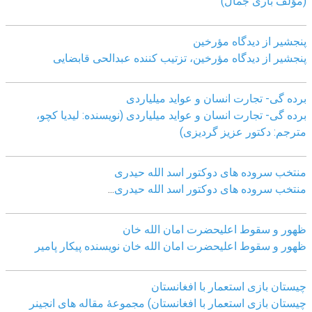
(مؤلف باری جمال)
پنجشیر از دیدگاه مؤرخین
پنجشیر از دیدگاه مؤرخین، تزتیب کننده عبدالحی قابضايی
برده گی- تجارت انسان و عواید میلیاردی
برده گی- تجارت انسان و عواید میلیاردی (نویسنده: لیدیا کچو،
مترجم: دکتور عزیز گردیزی)
منتخب سروده های دوکتور اسد الله حیدری
منتخب سروده های دوکتور اسد الله حیدری
...
ظهور و سقوط اعلیحضرت امان الله خان
ظهور و سقوط اعلیحضرت امان الله خان نویسنده پیکار پامیر
چیستان بازی استعمار با افغانستان
چیستان بازی استعمار با افغانستان) مجموعۀ مقاله های انجینر