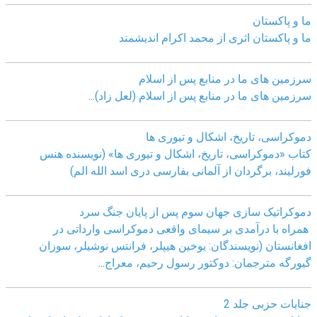
ما و پاکستان
ما و پاکستان اثری از محمد اکرام اندیشمند
سرزمین های ما در منابع پس از اسلام
سرزمین های ما در منابع پس از اسلام (لعل زاد)
...
دموکراسی، تاريخ، اشکال و تيوری ها
کتاب «دموکراسی، تاريخ، اشکال و تيوری ها» (نويسنده هنس
فورليند، برگردان از آلمانی بفارسی دری اسد الله الم)
دموکراتیک سازی جهان سوم پس از پایان جنگ سرد
همراه با درآمدی بر سیمای واقعی دموکراسی وارداتی در
افغانستان (نویسندگان: یوخین هیپلر، فرانتس نوشیلر، سوزان
گیورگه مترجمان: دوکتور رسول رحیم، معراج
...
جنایات حزبی جلد 2