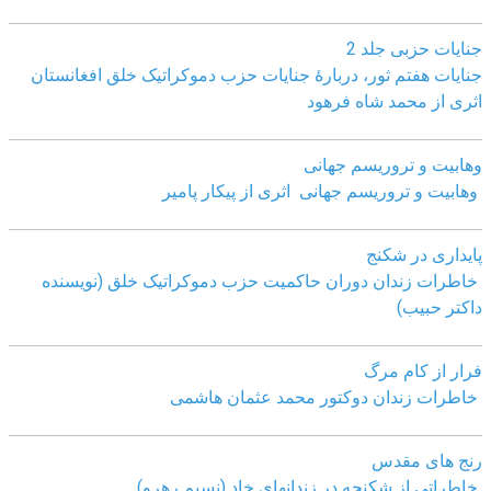
جنایات حزبی جلد 2
جنایات هفتم ثور، دربارۀ جنایات حزب دموکراتیک خلق افغانستان
اثری از محمد شاه فرهود
وهابیت و تروریسم جهانی
وهابیت و تروریسم جهانی اثری از پیکار پامیر
پایداری در شکنج
خاطرات زندان دوران حاکمیت حزب دموکراتیک خلق (نویسنده
داکتر حبیب)
فرار از کام مرگ
خاطرات زندان دوکتور محمد عثمان هاشمی
رنج های مقدس
خاطراتی از شکنجه در زندانهای خاد (نسیم رهرو)