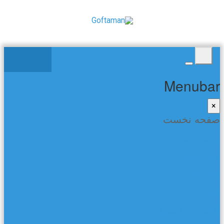
Menubar
×
صفحه نخست
صفحه نخست
شعر و ادب
کتاب ها
تماس با ما
گفتمان در فیسبوک