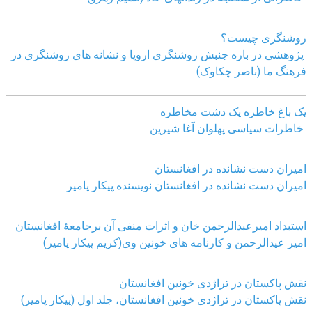
روشنگری چیست؟
پژوهشی در باره جنبش روشنگری اروپا و نشانه های روشنگری در
فرهنگ ما (ناصر چکاوک)
یک باغ خاطره یک دشت مخاطره
خاطرات سیاسی پهلوان آغا شیرین
امیران دست نشانده در افغانستان
امیران دست نشانده در افغانستان نویسنده پیکار پامیر
استبداد امیرعبدالرحمن خان و اثرات منفی آن برجامعۀ افغانستان
امیر عیدالرحمن و کارنامه های خونین وی
(کریم پیکار پامیر)
نقش پاکستان در تراژدی خونین افغانستان
نقش پاکستان در تراژدی خونین افغانستان، جلد اول (پیکار پامیر)