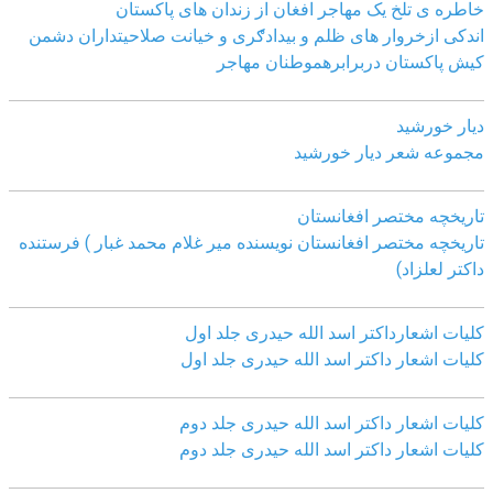
خاطره ی تلخ یک مھاجر افغان از زندان ھای پاکستان
اندکی ازخروار ھای ظلم و بیدادګری و خیانت صلاحیتداران دشمن
کیش پاکستان دربرابرھموطنان مھاجر
دیار خورشید
مجموعه شعر دیار خورشید
تاریخچه مختصر افغانستان
تاریخچه مختصر افغانستان نویسنده میر غلام محمد غبار ) فرستنده
داکتر لعلزاد)
کلیات اشعارداکتر اسد الله حیدری جلد اول
کلیات اشعار داکتر اسد الله حیدری جلد اول
کلیات اشعار داکتر اسد الله حیدری جلد دوم
کلیات اشعار داکتر اسد الله حیدری جلد دوم