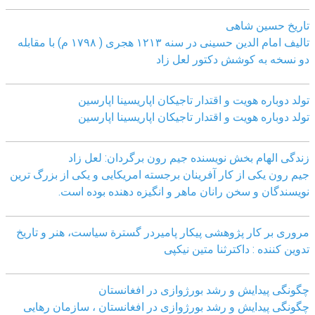
تاریخ حسین شاهی
تالیف امام الدین حسینی در سنه ۱۲۱۳ هجری ( ۱۷۹۸ م) با مقابله
دو نسخه به کوشش دکتور لعل زاد
تولد دوباره هویت و اقتدار تاجیکان اپاریسینا اپارسین
تولد دوباره هویت و اقتدار تاجیکان اپاریسینا اپارسین
زندگی الهام بخش نویسنده جیم رون برگردان: لعل زاد
جیم رون یکی از کار آفرینان برجسته امریکایی و یکی از بزرگ ترین
نویسندگان و سخن رانان ماهر و انگیزه دهنده بوده است.
مروری بر کار پژوهشی پیکار پامیردر گسترة سیاست، هنر و تاریخ
تدوین کننده : داکترثنا متین نیکپی
چگونگی پیدایش و رشد بورژوازی در افغانستان
چگونگی پیدایش و رشد بورژوازی در افغانستان ، سازمان رهایی