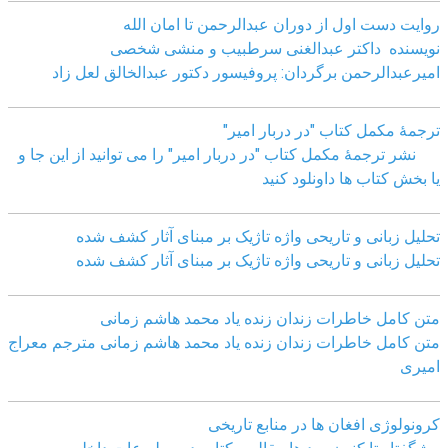
روایت دست اول از دوران عبدالرحمن تا امان الله
نویسنده داکتر عبدالغنی سرطبیب و منشی شخصی
امیرعبدالرحمن برگردان: پروفیسور دکتور عبدالخالق لعل زاد
ترجمۀ مکمل کتاب "در دربار امیر"
نشر ترجمۀ مکمل کتاب "در دربار امیر" را می توانید از این جا و
یا بخش کتاب ها داونلود کنید
تحلیل زبانی و تاریحی واژه تاژیک بر مبنای آثار کشف شده
تحلیل زبانی و تاریحی واژه تاژیک بر مبنای آثار کشف شده
متن کامل خاطرات زندان زنده یاد محمد هاشم زمانی
متن کامل خاطرات زندان زنده یاد محمد هاشم زمانی مترجم معراج
امیری
کرونولوژی افغان ھا در منابع تاریخی