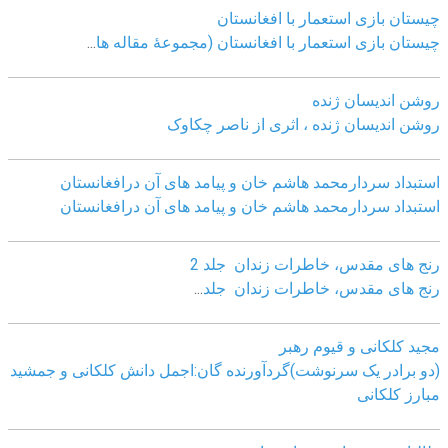
چيستان بازی استعمار با افغانستان
چيستان بازی استعمار با افغانستان (مجموعۀ مقاله ها
...
روشن اندیسان ژنده
روشن اندیسان ژنده ، اثری از ناصر چکاوک
استبداد سردارمحمد هاشم خان و پیامد های آن درافغانستان
استبداد سردارمحمد هاشم خان و پیامد های آن درافغانستان
رنج های مقدس، خاطرات زندان جلد 2
رنج های مقدس، خاطرات زندان جلد
...
مجید کلکانی و قیوم رهبر
(دو برادر یک سرنوشت)گردآورنده گان:اجمل دانش کلکانی و جمشید
مبارز کلکانی