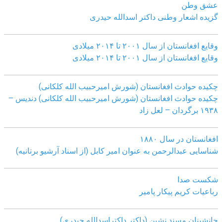
عشق وطن
گزیده اشعار وطنی داکتر اسدالله حیدری
وقایع افغانستان از سال ۲۰۰۱ تا ۲۰۱۴ میلادی
وقایع افغانستان از سال ۲۰۰۱ تا ۲۰۱۴ میلادی
چکیده حوادث افغانستان (شورش امیرحبیب الله کلکانی)
چکیده حوادث افغانستان (شورش امیرحبیب الله کلکانی)
دندیس –
١٩٣٨ برگردان – لعل زاد
افغانستان در سال ۱۸۸۰
شناسایی عبدالرحمن به عنوان امیر کابل (از اسناد آرشیو برتانیه)
شکست صدا
رباعیات کریم پیکار پامیر
جانشینان مسند نشین (داکتر داکتراسدالله حیدری)