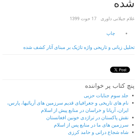
شده
غلام جیلانی داوری
17 حوت 1399
چاپ
تحلیل زبانی و تاریحی واژه تاژیک بر مبنای آثار کشف شده
پنچ کتاب پر خواننده
جلد سوم جنایات حزبی
نام های تاریخی و جغرافیای قدیم سرزمین های آریائیها، پارس،
ایران، آریانا و خراسان در منابع پیش از اسلام
نقش پاکستان در تراژدی خونین افغانستان
سرزمین های ما در منابع پس از اسلام
شاه شجاع درانی و حامد کرزی