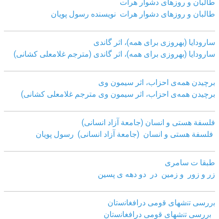
طالبان و روزهای دشوار هرات
طالبان و روزهای دشوار هرات نویسنده رسول پویان
سارودایا (بهروزی برای همه)، اثر گاندی
سارودایا (بهروزی برای همه)، اثر گاندی (مترجم غلامعلی کشانی)
برچیدن همه‌ی احزاب، اثر سیمون وی
برچیدن همه‌ی احزاب، اثر سیمون وی مترجم غلامعلی کشانی)
فلسفة هستی و انسان (جامعة آزاد انسانی)
فلسفة هستی و انسان (جامعة آزاد انسانی)
رسول پویان
طبقا ت سامری
زر و زور و زمین در دو دهه ی پسین
ﺑررﺳﯽ ﺗﻧﺷﮭﺎی ﻗوﻣﯽ دراﻓﻐﺎﻧﺳﺗﺎن
ﺑررﺳﯽ ﺗﻧﺷﮭﺎی ﻗوﻣﯽ دراﻓﻐﺎﻧﺳﺗﺎن