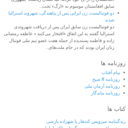
سابق افغانستان موسوم به «ارگ» تحت...
دو فوتبالیست زن ایرانی پس از پناهندگی، شهروند استرالیا
شدند
دو فوتبالیست زن سابق ایران پس از دریافت شهروندی
استرالیا گفتند به این اتفاق «افتخار می‌کنند.» عاطفه رمضانی
زاده و فاطمه پسندیده از جمله هفت عضو تیم ملی فوتبال
زنان ایران بودند که در جام ملت‌های...
روزنامه ها
پیام آفتاب
روزنامه 8 صبح
روزنامه آرمان ملى
روزنامه ماندگار
کتاب ها
زندگینامه میرویس کندهار یا شهزاده پارسی