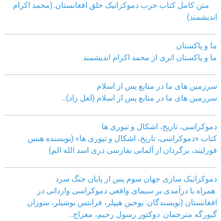
متن کامل کتاب حزب دموکراتیک خلق افغانستان..(محمد اکرام
اندیشمند)
ما و پاکستان
ما و پاکستان اثری از محمد اکرام اندیشمند
سرزمین های ما در منابع پس از اسلام
سرزمین های ما در منابع پس از اسلام (لعل زاد)
...
دموکراسی، تاريخ، اشکال و تيوری ها
کتاب «دموکراسی، تاريخ، اشکال و تيوری ها» (نويسنده هنس
فورليند، برگردان از آلمانی بفارسی دری اسد الله الم)
دموکراتیک سازی جهان سوم پس از پایان جنگ سرد
همراه با درآمدی بر سیمای واقعی دموکراسی وارداتی در
افغانستان (نویسندگان: یوخین هیپلر، فرانتس نوشیلر، سوزان
گیورگه مترجمان: دوکتور رسول رحیم، معراج
...