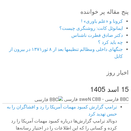
پنج مقاله پر خواننده
کرونا و «علم باوری» !
ایمانوئل کانت: روشنگری چیست؟
دکتر صادق فطرت ناشناس
چه باید کرد ؟
جنگهای داخلی ومظالم تنظیمها بعد از ۸ ثور۱۳۷۱ در بیرون از
کابل
اخبار روز
15 اسد 1405
BBC ‮فارسی - BBC News فارسی
ترامپ گزارش کمبود مهمات آمریکا را رد و افشاگران را به
حبس تهدید کرد
دونالد ترامپ گزارش‌ها درباره کمبود مهمات آمریکا را رد
کرده و کسانی را که این اطلاعات را در اختیار رسانه‌ها