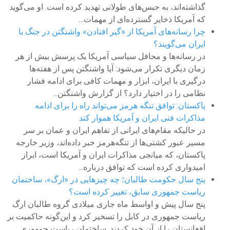
گذاشته‌اند، به حبس‌های طولانی تهدید کرده است. او می‌گوید
که آمریکا ذخایر گسترده‌ای از مهمات...
چرا رسانه‌های آمریکا از «گیر افتادن» واشنگتن در جنگ با
ایران می‌گویند؟
در رسانه‌ها و محافل سیاسی آمریکا یک پرسش بیش از هر
زمان دیگری تکرار می‌شود: آیا واشنگتن پس از هفته‌ها
درگیری با ایران، ابزار و مهمات کافی برای ادامه فشار
نظامی را در اختیار دارد؟ از گزارش واشنگتن...
پاکستان: توافق تنگه هرمز می‌تواند راه را برای ادامه
مذاکرات فنی ایران و آمریکا هموار کند
در حالیکه مقام‌های ایرانی از تفاهم ایران و عمان بر سر
مسیر عبور کشتی‌ها از تنگه‌هرمز خبر داده‌اند،‌ وزیر خارجه
پاکستان، که میانجی مذاکرات ایران و آمریکا است، ابراز
امیدواری کرده است که توافق درباره...
پنج سال حکومت طالبان؛ چه چیزهایی در «ارگ»، ساختمان
ریاست جمهوری سابق، تغییر کرده است؟
پنج سال پیش و اواسط ماه جاری میلادی گروه طالبان ارگ
ریاست جمهوری در کابل را تسخیر کرد و این‌گونه حاکمیت بر
افغانستان را از آن خود کردند. ساختمان ریاست جمهوری