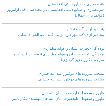
هنرمعماری و صنایع دستی افغانستان
هنرمعماری و صنایع دستی افغانستان در پنجاه سال قبل ازامروز
(مؤلف باری جمال)
پنجشیر از دیدگاه مؤرخین
پنجشیر از دیدگاه مؤرخین، تزتیب کننده عبدالحی قابضايی
برده گی- تجارت انسان و عواید میلیاردی
برده گی- تجارت انسان و عواید میلیاردی (نویسنده: لیدیا کچو،
مترجم: دکتور عزیز گردیزی)
منتخب سروده های دوکتور اسد الله حیدری
منتخب سروده های دوکتور اسد الله حیدری
...
ظهور و سقوط اعلیحضرت امان الله خان
ظهور و سقوط اعلیحضرت امان الله خان نویسنده پیکار پامیر