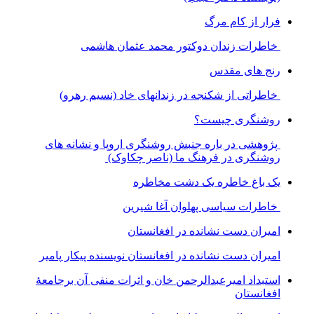
فرار از کام مرگ
خاطرات زندان دوکتور محمد عثمان هاشمی
رنج های مقدس
خاطراتی از شکنجه در زندانهای خاد (نسیم رهرو)
روشنگری چیست؟
پژوهشی در باره جنبش روشنگری اروپا و نشانه های
روشنگری در فرهنگ ما (ناصر چکاوک)
یک باغ خاطره یک دشت مخاطره
خاطرات سیاسی پهلوان آغا شیرین
امیران دست نشانده در افغانستان
امیران دست نشانده در افغانستان نویسنده پیکار پامیر
استبداد امیرعبدالرحمن خان و اثرات منفی آن برجامعۀ
افغانستان