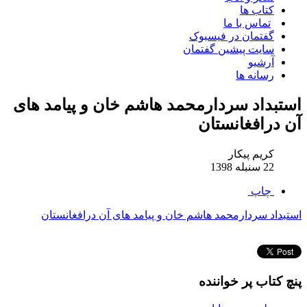
کتاب ها
تماس با ما
گفتمان در فیسبوک
سایت پیشین گفتمان
آرشیو
رسانه ها
استبداد سردارمحمد هاشم خان و پیامد های
آن درافغانستان
کریم پیکار
22 سنبله 1398
چاپ
استبداد سردارمحمد هاشم خان و پیامد های آن درافغانستان
پنچ کتاب پر خواننده