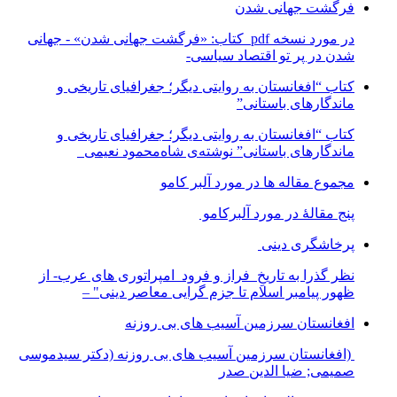
فرگشت جهانی شدن
در مورد نسخه pdf کتاب: «فرگشت جهانی شدن» - جهانی
شدن در پر تو اقتصاد سیاسی-
کتاب “افغانستان به روایتی دیگر؛ جغرافیای تاریخی و
ماندگارهای باستانی”
کتاب “افغانستان به روایتی دیگر؛ جغرافیای تاریخی و
ماندگارهای باستانی” نوشته‌ی شاه‌محمود نعیمی
مجموع مقاله ها در مورد آلبر کامو
پنج مقالهٔ در مورد آلبرکامو
پرخاشگری دینی
نظر گذرا به تاریخِ فراز و فرود امپراتوری های عرب- از
ظهور پیامبر اسلام تا جزم گرایی معاصر دینی" –
افغانستان سرزمین آسیب های بی روزنه
(افغانستان سرزمین آسیب های بی روزنه (دکتر سیدموسی
صمیمی; ضیا الدین صدر