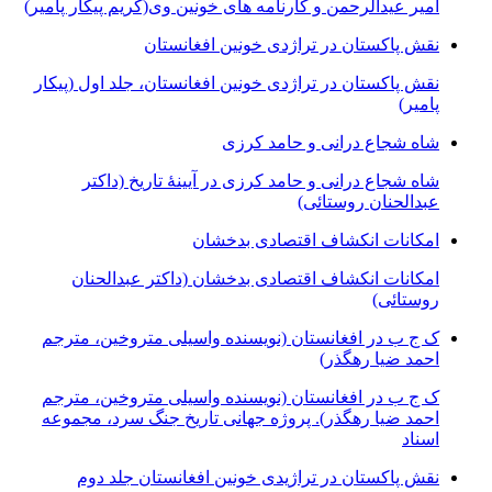
امیر عیدالرحمن و کارنامه های خونین وی
(کریم پیکار پامیر)
نقش پاکستان در تراژدی خونین افغانستان
نقش پاکستان در تراژدی خونین افغانستان، جلد اول (پیکار
پامیر)
شاه شجاع درانی و حامد کرزی
شاه شجاع درانی و حامد کرزی در آیینۀ تاریخ (داکتر
عبدالحنان روستائی)
امکانات انکشاف اقتصادی بدخشان
امکانات انکشاف اقتصادی بدخشان (داکتر عبدالحنان
روستائی)
ک ج ب در افغانستان (نویسنده واسیلی متروخین، مترجم
احمد ضیا رهگذر)
ک ج ب در افغانستان (نویسنده واسیلی متروخین، مترجم
احمد ضیا رهگذر). پروژه جهانی تاریخ جنگ سرد، مجموعه
اسناد
نقش پاکستان در تراژیدی خونین افغانستان جلد دوم