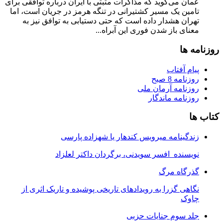
عمان می‌گوید که مذاکرات مثبتی با ایران درباره توافقی برای
تامین یک مسیر کشتیرانی در تنگه هرمز در جریان است، اما
تهران هشدار داده است که حتی دستیابی به توافق نیز به
معنای باز شدن فوری این آبراه...
روزنامه ها
پیام آفتاب
روزنامه 8 صبح
روزنامه آرمان ملى
روزنامه ماندگار
کتاب ها
زندگینامه میرویس کندهار یا شهزاده پارسی
نویسنده افسر سویدنی، برگردان داکتر لعلزاد
گذرگاه مرگ
نگاهی گزرا به رویدادهای تاریخی پوشیده و تاریک اثری از
چاوک
جلد سوم جنایات حزبی