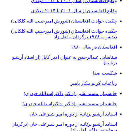
وقایع افغانستان از سال ۲۰۰۱ تا ۲۰۱۴ میلادی
وقایع افغانستان از سال ۲۰۰۱ تا ۲۰۱۴ میلادی
چکیده حوادث افغانستان (شورش امیرحبیب الله کلکانی)
چکیده حوادث افغانستان (شورش امیرحبیب الله کلکانی)
دندیس – ١٩٣٨ برگردان – لعل زاد
افغانستان در سال ۱۸۸۰
شناسایی عبدالرحمن به عنوان امیر کابل (از اسناد آرشیو
برتانیه)
شکست صدا
رباعیات کریم پیکار پامیر
جانشینان مسند نشین (داکتر داکتراسدالله حیدری)
جانشینان مسند نشین (داکتر داکتراسدالله حیدری)
اسنادد آرشیو برتانیه از دوره امیر شیرعلی خان
اسنادد آرشیو برتانیه از دوره امیر شیرعلی خان (برگردان
پروفیسور داکتر لعل زاد)