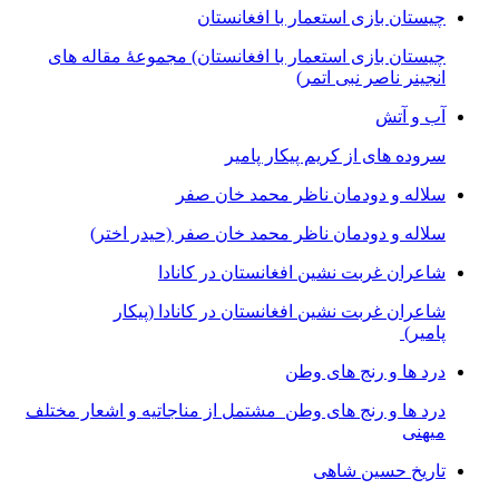
چیستان بازی استعمار با افغانستان
چیستان بازی استعمار با افغانستان) مجموعۀ مقاله های
انجینر ناصر نبی اتمر)
آب و آتش
سروده های از کریم پیکار پامیر
سلاله و دودمان ناظر محمد خان صفر
سلاله و دودمان ناظر محمد خان صفر (حیدر اختر)
شاعران غربت نشین افغانستان در کانادا
شاعران غربت نشین افغانستان در کانادا (پیکار
پامیر)
درد ها و رنج های وطن
درد ها و رنج های وطن مشتمل از مناجاتیه و اشعار مختلف
میهنی
تاریخ حسین شاهی