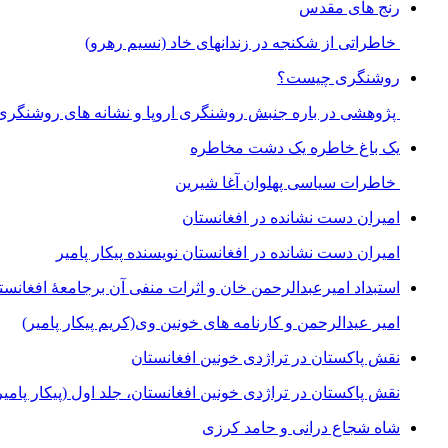
رنج های مقدس
خاطراتی از شکنجه در زندانهای خاد (نسیم رهرو)
روشنگری چیست؟
پژوهشی در باره جنبش روشنگری اروپا و نشانه های روشنگری
یک باغ خاطره یک دشت مخاطره
خاطرات سیاسی پهلوان آغا شیرین
امیران دست نشانده در افغانستان
امیران دست نشانده در افغانستان نویسنده پیکار پامیر
استبداد امیرعبدالرحمن خان و اثرات منفی آن برجامعۀ افغانست
امیر عیدالرحمن و کارنامه های خونین وی
(کریم پیکار پامیر)
نقش پاکستان در تراژدی خونین افغانستان
نقش پاکستان در تراژدی خونین افغانستان، جلد اول (پیکار پامیر
شاه شجاع درانی و حامد کرزی