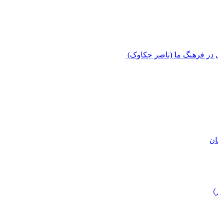
 در فرهنگ ما (ناصر چکاوک)
ان
)