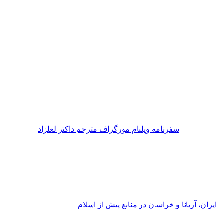
سفرنامه ویلیام مورگراف مترجم داکتر لعلزاد
ران، آریانا و خراسان در منابع پیش از اسلام