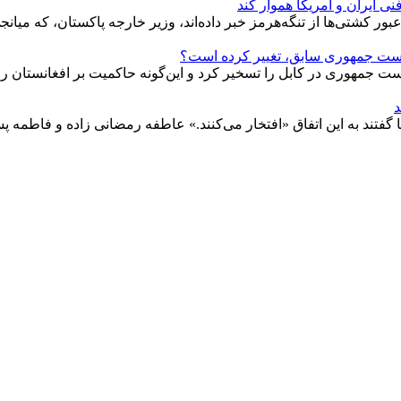
نی ایران و آمریکا هموار کند
بور کشتی‌ها از تنگه‌هرمز خبر داده‌اند،‌ وزیر خارجه پاکستان، که میا
است جمهوری سابق، تغییر کرده است؟
ت جمهوری در کابل را تسخیر کرد و این‌گونه حاکمیت بر افغانستان ر
د
فتند به این اتفاق «افتخار می‌کنند.» عاطفه رمضانی زاده و فاطمه پس