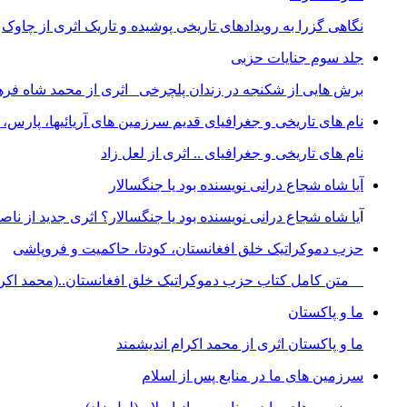
نگاهی گزرا به رویدادهای تاریخی پوشیده و تاریک اثری از چاوک
جلد سوم جنایات حزبی
برش هایی از شکنجه در زندان پلچرخی اثری از محمد شاه فره
نام های تاریخی و جغرافیای قدیم سرزمین های آریائیها، پارس، ای
نام های تاریخی و جغرافیای .. اثری از لعل زاد
آیا شاه شجاع درانی نویسنده بود یا جنگسالار
آ
یا شاه شجاع درانی نویسنده بود یا جنگسالار؟ اثری جدید از نا
حزب دموکراتیک خلق افغانستان، کودتا، حاکمیت و فروپاشی
متن کامل کتاب حزب دموکراتیک خلق افغانستان..(محمد اکرام
ما و پاکستان
ما و پاکستان اثری از محمد اکرام اندیشمند
سرزمین های ما در منابع پس از اسلام