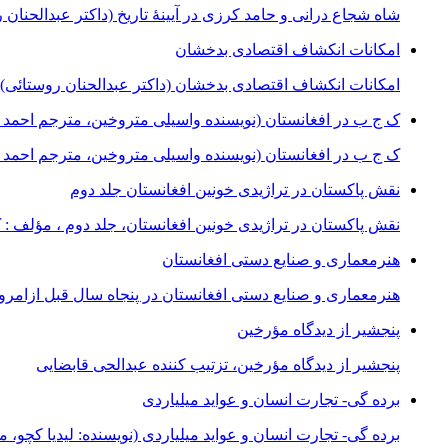
شاه شجاع درانی و حامد کرزی در آیینۀ تاریخ (داکتر عبدالحنان 
امکانات انکشاف اقتصادی بدخشان
امکانات انکشاف اقتصادی بدخشان (داکتر عبدالحنان روستائی)
ک ج ب در افغانستان (نویسنده واسیلی متروخین، مترجم احمد 
ک ج ب در افغانستان (نویسنده واسیلی متروخین، مترجم احمد ض
نقش پاکستان در تراژیدی خونین افغانستان جلد دوم
نقش پاکستان در تراژیدی خونین افغانستان، جلد دوم ، مؤلف : ک 
هنرمعماری و صنایع دستی افغانستان
هنرمعماری و صنایع دستی افغانستان در پنجاه سال قبل ازامرو
پنجشیر از دیدگاه مؤرخین
پنجشیر از دیدگاه مؤرخین، تزتیب کننده عبدالحی قابضايی
برده گی- تجارت انسان و عواید میلیاردی
برده گی- تجارت انسان و عواید میلیاردی (نویسنده: لیدیا کچو، 