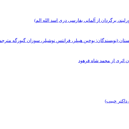
يند، برگردان از آلمانی بفارسی دری اسد الله الم)
ستان (نویسندگان: یوخین هیپلر، فرانتس نوشیلر، سوزان گیورگه مترج
ن اثری از محمد شاه فرهود
داکتر حبیب)