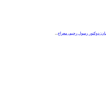
مان: دوکتور رسول رحیم، معراج
...