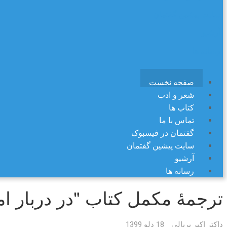
سایت پیشین گفتمان
آرشیو
رسانه ها
صفحه نخست
شعر و ادب
کتاب ها
تماس با ما
گفتمان در فیسبوک
سایت پیشین گفتمان
آرشیو
رسانه ها
ترجمۀ مکمل کتاب "در دربار ام
داکتر اکبر بریالی
18 دلو 1399