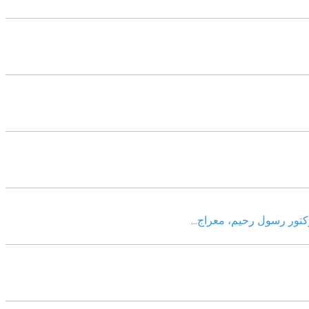
وکتور رسول رحیم، معراج
...