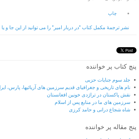
چاپ
نشر ترجمۀ مکمل کتاب "در دربار امیر" را می توانید از این جا و یا ب
پنچ کتاب پر خواننده
جلد سوم جنایات حزبی
نام های تاریخی و جغرافیای قدیم سرزمین های آریائیها، پارس، ایران
نقش پاکستان در تراژدی خونین افغانستان
سرزمین های ما در منابع پس از اسلام
شاه شجاع درانی و حامد کرزی
پنج مقاله پر خواننده