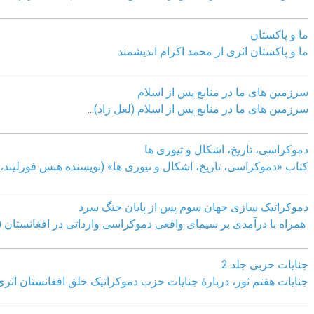
ما و پاکستان
ما و پاکستان اثری از محمد اکرام اندیشمند
سرزمین های ما در منابع پس از اسلام
سرزمین های ما در منابع پس از اسلام (لعل زاد)
...
دموکراسی، تاريخ، اشکال و تيوری ها
کتاب «دموکراسی، تاريخ، اشکال و تيوری ها» (نويسنده هنس فورليند، ب
دموکراتیک سازی جهان سوم پس از پایان جنگ سرد
همراه با درآمدی بر سیمای واقعی دموکراسی وارداتی در افغانستان (
جنایات حزبی جلد 2
جنایات هفتم ثور، دربارۀ جنایات حزب دموکراتیک خلق افغانستان اثر