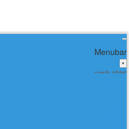
Menubar
×
صفحه نخست
صفحه نخست
شعر و ادب
کتاب ها
تماس با ما
گفتمان در فیسبوک