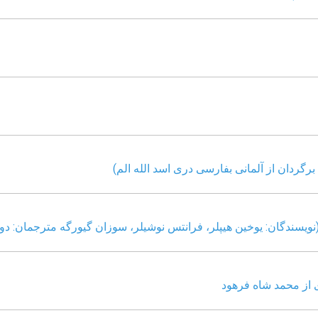
رگردان از آلمانی بفارسی دری اسد الله الم)
نویسندگان: یوخین هیپلر، فرانتس نوشیلر، سوزان گیورگه مترجمان: د
ی از محمد شاه فرهود