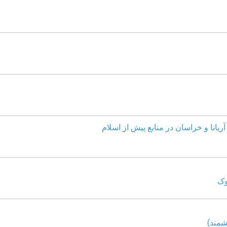
ریانا و خراسان در منابع پیش از اسلام
وک
شمند)