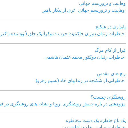
وهابیت و تروریسم جهانی
وهابیت و تروریسم جهانی اثری از پیکار پامیر
پایداری در شکنج
خاطرات زندان دوران حاکمیت حزب دموکراتیک خلق (نویسنده داکتر 
فرار از کام مرگ
خاطرات زندان دوکتور محمد عثمان هاشمی
رنج های مقدس
خاطراتی از شکنجه در زندانهای خاد (نسیم رهرو)
روشنگری چیست؟
پژوهشی در باره جنبش روشنگری اروپا و نشانه های روشنگری در فر
یک باغ خاطره یک دشت مخاطره
خاطرات سیاسی پهلوان آغا شیرین