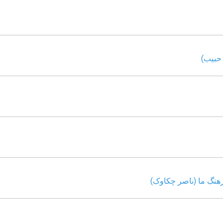
حبیب)
هنگ ما (ناصر چکاوک)