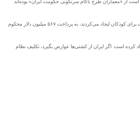
 است از «معماران طرح ناکام سرنگونی حکومت ایران» بوده‌اند
یک قاضی آمریکایی در نیومکزیکو شرکت متا را به دلیل قصور در هشدار دادن به عموم مردم درباره خطراتی که پلتفرم‌های این شرکت برای کودکان ایجاد می‌کردند، به پرداخت ۵۶۷ میلیون دلار محکوم
اد کرده است. اگر ایران از کشتی‌ها عوارض بگیرد، تکلیف نظام