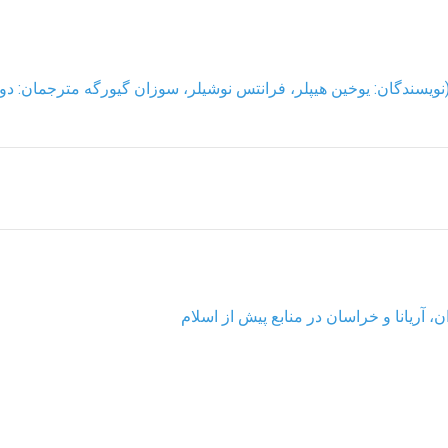
نویسندگان: یوخین هیپلر، فرانتس نوشیلر، سوزان گیورگه مترجمان: دو
، آریانا و خراسان در منابع پیش از اسلام