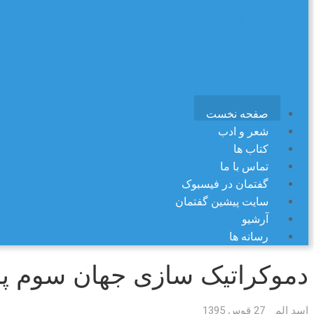
سایت پیشین گفتمان
آرشیو
رسانه ها
صفحه نخست
شعر و ادب
کتاب ها
تماس با ما
گفتمان در فیسبوک
سایت پیشین گفتمان
آرشیو
رسانه ها
دموکراتیک سازی جهان سوم پس
اسد الم
27 قوس 1395