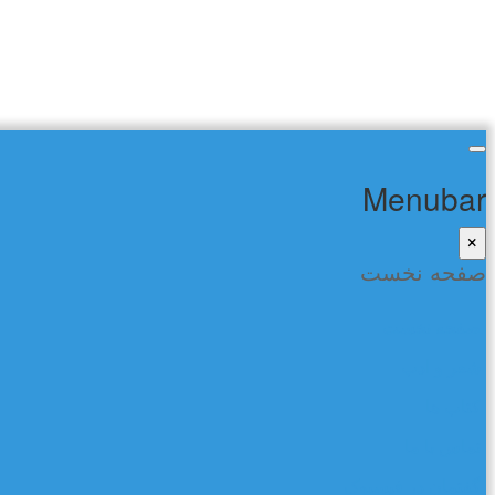
Menubar
×
صفحه نخست
صفحه نخست
شعر و ادب
کتاب ها
تماس با ما
گفتمان در فیسبوک