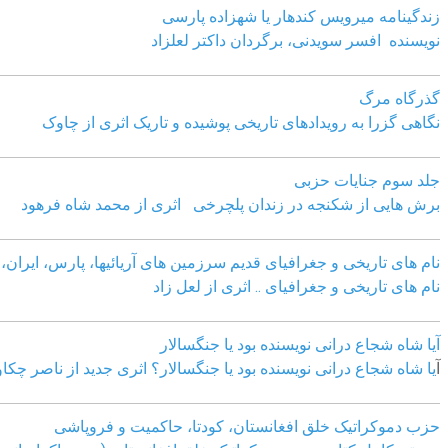
زندگینامه میرویس کندهار یا شهزاده پارسی
نویسنده افسر سویدنی، برگردان داکتر لعلزاد
گذرگاه مرگ
نگاهی گزرا به رویدادهای تاریخی پوشیده و تاریک اثری از چاوک
جلد سوم جنایات حزبی
برش هایی از شکنجه در زندان پلچرخی اثری از محمد شاه فرهود
نام های تاریخی و جغرافیای قدیم سرزمین های آریائیها، پارس، ایران، آ
نام های تاریخی و جغرافیای .. اثری از لعل زاد
آیا شاه شجاع درانی نویسنده بود یا جنگسالار
آ
یا شاه شجاع درانی نویسنده بود یا جنگسالار؟ اثری جدید از ناصر چکا
حزب دموکراتیک خلق افغانستان، کودتا، حاکمیت و فروپاشی