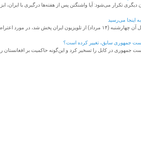
ری تکرار می‌شود: آیا واشنگتن پس از هفته‌ها درگیری با ایران، ابزار
مسعود پزشکیان، رئیس‌جمهور ایران در مصاحبه‌ای که بخش اول آن چهارشنبه (۱۴ مرداد
است جمهوری سابق، تغییر کرده است؟
ت جمهوری در کابل را تسخیر کرد و این‌گونه حاکمیت بر افغانستان ر