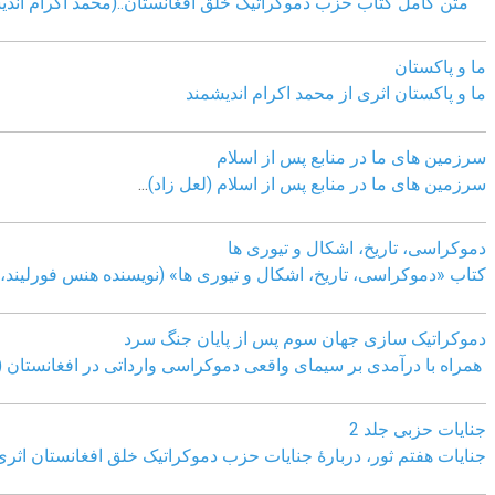
متن کامل کتاب حزب دموکراتیک خلق افغانستان..(محمد اکرام اندی
ما و پاکستان
ما و پاکستان اثری از محمد اکرام اندیشمند
سرزمین های ما در منابع پس از اسلام
سرزمین های ما در منابع پس از اسلام (لعل زاد)
...
دموکراسی، تاريخ، اشکال و تيوری ها
کتاب «دموکراسی، تاريخ، اشکال و تيوری ها» (نويسنده هنس فورليند، ب
دموکراتیک سازی جهان سوم پس از پایان جنگ سرد
همراه با درآمدی بر سیمای واقعی دموکراسی وارداتی در افغانستان (
جنایات حزبی جلد 2
جنایات هفتم ثور، دربارۀ جنایات حزب دموکراتیک خلق افغانستان اثر