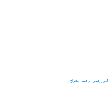
وکتور رسول رحیم، معراج
...