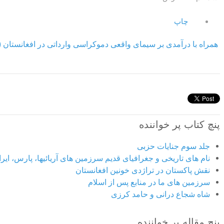
چاپ
همراه با درآمدی بر سیمای واقعی دموکراسی وارداتی در افغانستان (
پنچ کتاب پر خواننده
جلد سوم جنایات حزبی
نام های تاریخی و جغرافیای قدیم سرزمین های آریائیها، پارس، ایران
نقش پاکستان در تراژدی خونین افغانستان
سرزمین های ما در منابع پس از اسلام
شاه شجاع درانی و حامد کرزی
پنج مقاله پر خواننده