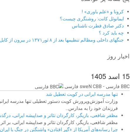
کرونا و «علم باوری» !
ایمانوئل کانت: روشنگری چیست؟
دکتر صادق فطرت ناشناس
چه باید کرد ؟
جنگهای داخلی ومظالم تنظیمها بعد از ۸ ثور۱۳۷۱ در بیرون از کابل
اخبار روز
15 اسد 1405
BBC ‮فارسی - BBC News فارسی
تنها مدرسه ایرانی در کویت تعطیل شد
وزارت آموزش‌وپرورش کویت دستور تعطیلی تنها مدرسه ایرانی 
فرزندان خود را به مدارس...
مظفر شافعی، بازیگر، کارگردان تئاتر و صداپیشه ایرانی، درگ
مظفر شافعی، بازیگر، کارگردان تئاتر و صداپیشه ایرانی، بر اثر 
چرا رسانه‌های آمریکا از «گیر افتادن» واشنگتن در جنگ با ایران