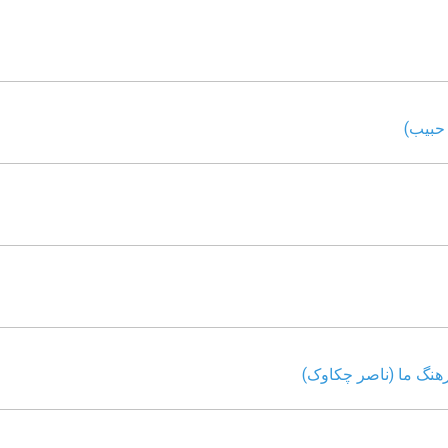
حبیب)
هنگ ما (ناصر چکاوک)