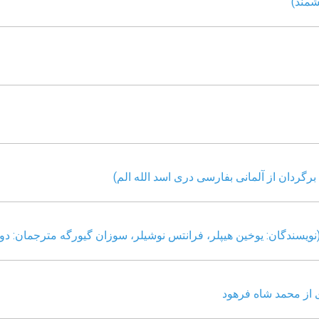
شمند)
رگردان از آلمانی بفارسی دری اسد الله الم)
نویسندگان: یوخین هیپلر، فرانتس نوشیلر، سوزان گیورگه مترجمان: د
ی از محمد شاه فرهود