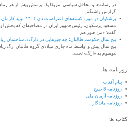
در رسانه‌ها و محافل سیاسی آمریکا یک پرسش بیش از هر زمان دیگ
گزارش واشنگتن...
پزشکیان در مورد کشته‌های اعتراضات دی ۱۴۰۴: نباید کارمان به اینجا می‌رسید
گفت: «من هنوز هم...
پنج سال حکومت طالبان؛ چه چیزهایی در «ارگ»، ساختمان ری
پنج سال پیش و اواسط ماه جاری میلادی گروه طالبان ارگ ریاس
موسوم به «ارگ» تحت...
روزنامه ها
پیام آفتاب
روزنامه 8 صبح
روزنامه آرمان ملى
روزنامه ماندگار
کتاب ها