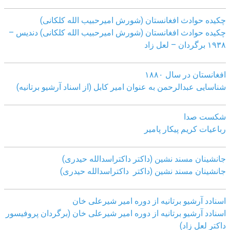
چکیده حوادث افغانستان (شورش امیرحبیب الله کلکانی)
چکیده حوادث افغانستان (شورش امیرحبیب الله کلکانی)
دندیس –
١٩٣٨ برگردان – لعل زاد
افغانستان در سال ۱۸۸۰
شناسایی عبدالرحمن به عنوان امیر کابل (از اسناد آرشیو برتانیه)
شکست صدا
رباعیات کریم پیکار پامیر
جانشینان مسند نشین (داکتر داکتراسدالله حیدری)
جانشینان مسند نشین (داکتر داکتراسدالله حیدری)
اسنادد آرشیو برتانیه از دوره امیر شیرعلی خان
اسنادد آرشیو برتانیه از دوره امیر شیرعلی خان (برگردان پروفیسور
داکتر لعل زاد)