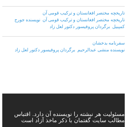
تاریخچه مختصر افغانستان و ترکیب قومی آن
تاریخچه مختصر افغانستان و ترکیب قومی آن نویسنده جورج
کمپبیل برگردان پروفیسور دکتور لعل زاد
سفرنامه بدخشان
نویسنده منشی عبدالرحیم برگردان پروفیسور دکتور لعل زاد
مسئولیت هر نبشته را نویسنده آن دارد. اقتباس
مطالب سایت گفتمان با ذکر ماخذ آزاد است