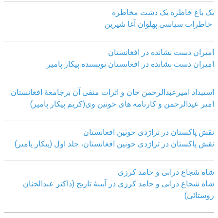
یک باغ خاطره یک دشت مخاطره
خاطرات سیاسی پهلوان آغا شیرین
امیران دست نشانده در افغانستان
امیران دست نشانده در افغانستان نویسنده پیکار پامیر
استبداد امیرعبدالرحمن خان و اثرات منفی آن برجامعۀ افغانستان
امیر عیدالرحمن و کارنامه های خونین وی
(کریم پیکار پامیر)
نقش پاکستان در تراژدی خونین افغانستان
نقش پاکستان در تراژدی خونین افغانستان، جلد اول (پیکار پامیر)
شاه شجاع درانی و حامد کرزی
شاه شجاع درانی و حامد کرزی در آیینۀ تاریخ (داکتر عبدالحنان
روستائی)