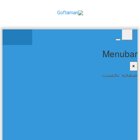
Menubar
×
صفحه نخست
صفحه نخست
شعر و ادب
کتاب ها
تماس با ما
گفتمان در فیسبوک