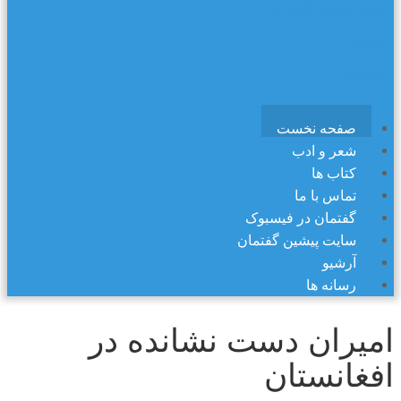
سایت پیشین گفتمان
آرشیو
رسانه ها
صفحه نخست
شعر و ادب
کتاب ها
تماس با ما
گفتمان در فیسبوک
سایت پیشین گفتمان
آرشیو
رسانه ها
امیران دست نشانده در
افغانستان