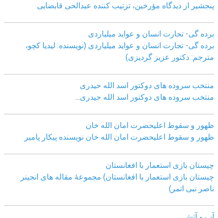
پنجشیر از دیدگاه مؤرخین، تزتیب کننده عبدالحی قابضايی
برده گی- تجارت انسان و عواید میلیاردی
برده گی- تجارت انسان و عواید میلیاردی (نویسنده: لیدیا کچو،
مترجم: دکتور عزیز گردیزی)
منتخب سروده های دوکتور اسد الله حیدری
منتخب سروده های دوکتور اسد الله حیدری
...
ظهور و سقوط اعلیحضرت امان الله خان
ظهور و سقوط اعلیحضرت امان الله خان نویسنده پیکار پامیر
چیستان بازی استعمار با افغانستان
چیستان بازی استعمار با افغانستان) مجموعۀ مقاله های انجینر
ناصر نبی اتمر)
آب و آتش