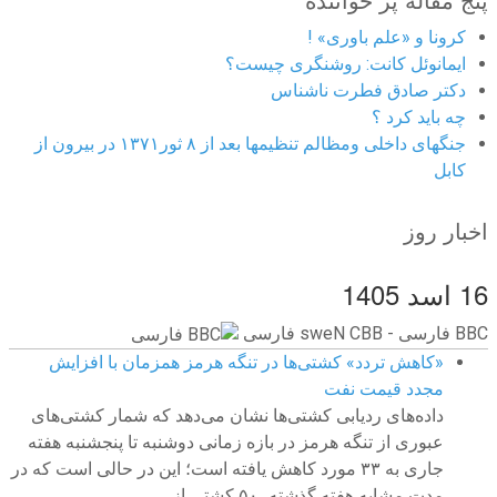
کرونا و «علم باوری» !
ایمانوئل کانت: روشنگری چیست؟
دکتر صادق فطرت ناشناس
چه باید کرد ؟
جنگهای داخلی ومظالم تنظیمها بعد از ۸ ثور۱۳۷۱ در بیرون از
کابل
اخبار روز
16 اسد 1405
BBC ‮فارسی - BBC News فارسی
«کاهش تردد» کشتی‌ها در تنگه هرمز همزمان با افزایش
مجدد قیمت نفت
داده‌های ردیابی کشتی‌ها نشان می‌دهد که شمار کشتی‌های
عبوری از تنگه هرمز در بازه زمانی دوشنبه تا پنجشنبه هفته
جاری به ۳۳ مورد کاهش یافته است؛ این در حالی است که در
مدت مشابه هفته گذشته، ۵۰ کشتی از...