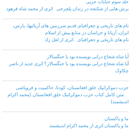
جلد سوم جنایات حزبی
برش هایی از شکنجه در زندان پلچرخی اثری از محمد شاه فرهود
نام های تاریخی و جغرافیای قدیم سرزمین های آریائیها، پارس،
ایران، آریانا و خراسان در منابع پیش از اسلام
نام های تاریخی و جغرافیای .. اثری از لعل زاد
آیا شاه شجاع درانی نویسنده بود یا جنگسالار
آ
یا شاه شجاع درانی نویسنده بود یا جنگسالار؟ اثری جدید از ناصر
چکاوک
حزب دموکراتیک خلق افغانستان، کودتا، حاکمیت و فروپاشی
متن کامل کتاب حزب دموکراتیک خلق افغانستان..(محمد اکرام
اندیشمند)
ما و پاکستان
ما و پاکستان اثری از محمد اکرام اندیشمند