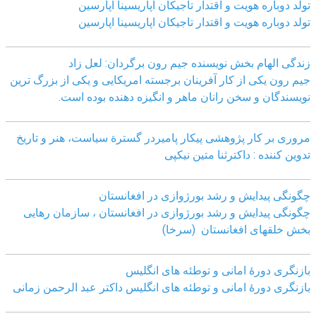
تولد دوباره هویت و اقتدار تاجیکان اپاریسینا اپارسین
تولد دوباره هویت و اقتدار تاجیکان اپاریسینا اپارسین
زندگی الهام بخش نویسنده جیم رون برگردان: لعل زاد
جیم رون یکی از کار آفرینان برجسته امریکایی و یکی از بزرگ ترین
نویسندگان و سخن رانان ماهر و انگیزه دهنده بوده است.
مروری بر کار پژوهشی پیکار پامیردر گسترة سیاست، هنر و تاریخ
تدوین کننده : داکترثنا متین نیکپی
چگونگی پیدایش و رشد بورژوازی در افغانستان
چگونگی پیدایش و رشد بورژوازی در افغانستان ، سازمان رهایی
بخش خلقهای افغانستان (سرخا)
بازنگرى دورۀ امانى و توطئه هاى انگليس
بازنگرى دورۀ امانى و توطئه هاى انگليس داکتر عبد الرحمن زمانى