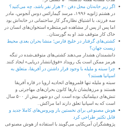
اگر زیر خانه‌تان محل دفن ۴۰ هزار نفر باشد، چه می‌کنید؟
در هشتم ژانویه ۱۹۹۶، مرسد گیمارائس دوس آنجوس، مادر
سه فرزند، با اشتیاق نظاره‌گر کار ساختمانی در خانه‌اش بود
اما پس از پس از مشاهده غیر‌منتظره استخوان‌های انسان در
خاک کار متوقف شد. او به گورستان...
کشتی‌های گرفتار در خلیج فارس؛ منشا بحران بعدی محیط
زیست جهان؟
دانشمندان هشدار می‌دهند کشتی‌های متوقف‌شده در تنگه
هرمز ممکن است یک رویداد «فوق‌انتشار دریایی» ایجاد کنند.
چرا سبته و ملیله با وجود قرار داشتن در آفریقا، متعلق به
اسپانیا هستند؟
سبته و ملیله تنها قلمروهای اتحادیه اروپا در قاره آفریقا
هستند و مرزهایشان بارها کانون بحران‌های مهاجرتی و
تنش‌های دیپلماتیک بوده است. این دو شهر بیش از ۵۰۰ سال
است که به اسپانیا تعلق دارند اما مراکش...
هوش مصنوعی برای نخستین بار ویروس‌های کاملا جدید و
قابل تکثیر طراحی کرد
پژوهشگران آمریکایی می‌گویند با استفاده از هوش مصنوعی