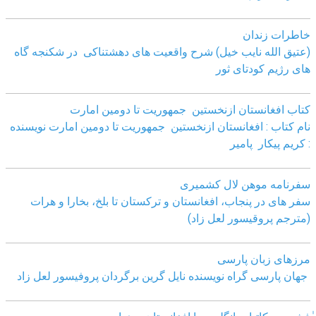
خاطرات زندان
(عتیق الله نایب خیل) شرح واقعیت های دهشتناکی در شکنجه گاه
های رژیم کودتای ثور
کتاب افغانستان ازنخستین جمهوریت تا دومین امارت
نام کتاب : افغانستان ازنخستین جمهوریت تا دومین امارت نویسنده
: کریم پیکار پامیر
سفرنامه موهن لال کشمیری
سفر های در پنجاب، افغانستان و ترکستان تا بلخ، بخارا و هرات
(مترجم پروقیسور لعل زاد)
مرزهای زبان پارسی
جهان پارسی گراه نویسنده نایل گرین برگردان پروفیسور لعل زاد