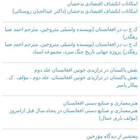
امکانات انکشاف اقتصادی بدخشان
امکانات انکشاف اقتصادی بدخشان (داکتر عبدالحنان روستائی)
ک ج ب در افغانستان (نویسنده واسیلی متروخین، مترجم احمد ضیا
رهگذر)
ک ج ب در افغانستان (نویسنده واسیلی متروخین، مترجم احمد ضیا
رهگذر). پروژه جهانی تاریخ جنگ سرد، مجموعه اسناد
نقش پاکستان در تراژیدی خونین افغانستان جلد دوم
نقش پاکستان در تراژیدی خونین افغانستان، جلد دوم ، مؤلف : ک .
پیکار پامیر
هنرمعماری و صنایع دستی افغانستان
هنرمعماری و صنایع دستی افغانستان در پنجاه سال قبل ازامروز
(مؤلف باری جمال)
پنجشیر از دیدگاه مؤرخین