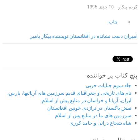
کریم پیکار
10 جدی 1395
چاپ
امیران دست نشانده در افغانستان نویسنده پیکار پامیر
پنچ کتاب پر خواننده
جلد سوم جنایات حزبی
نام های تاریخی و جغرافیای قدیم سرزمین های آریائیها، پارس،
ایران، آریانا و خراسان در منابع پیش از اسلام
نقش پاکستان در تراژدی خونین افغانستان
سرزمین های ما در منابع پس از اسلام
شاه شجاع درانی و حامد کرزی
پنج مقاله پر خواننده