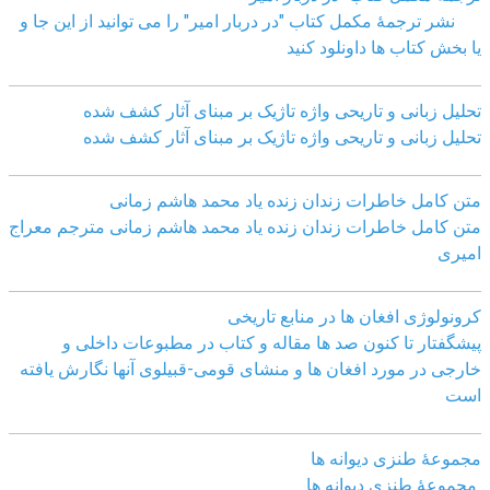
نشر ترجمۀ مکمل کتاب "در دربار امیر" را می توانید از این جا و
یا بخش کتاب ها داونلود کنید
تحلیل زبانی و تاریحی واژه تاژیک بر مبنای آثار کشف شده
تحلیل زبانی و تاریحی واژه تاژیک بر مبنای آثار کشف شده
متن کامل خاطرات زندان زنده یاد محمد هاشم زمانی
متن کامل خاطرات زندان زنده یاد محمد هاشم زمانی مترجم معراج
امیری
کرونولوژی افغان ھا در منابع تاریخی
پیشگفتار تا کنون صد ھا مقاله و کتاب در مطبوعات داخلی و
خارجی در مورد افغان ھا و منشای قومی-قبیلوی آنھا نگارش یافته
است
مجموعهٔ طنزی دیوانه ها
مجموعهٔ طنزی دیوانه ها