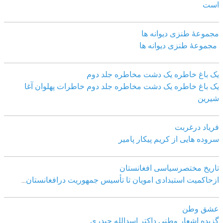
است
مجموعهٔ طنزی دیوانه ها
مجموعهٔ طنزی دیوانه ها
یک باغ خاطره یک دشت مخاطره جلد دوم
یک باغ خاطره یک دشت مخاطره جلد دوم خاطرات پهلوان آغا
شیرین
فریاد درغربت
سروده هایی از کریم پیکار پامیر
تاریخ مختصرسیاسی افغانستان
ازحاکمیت استبدادی امویان تا تأسیس جمهوریت درافغانستان
...
عشق وطن
گزیده اشعار وطنی داکتر اسدالله حیدری