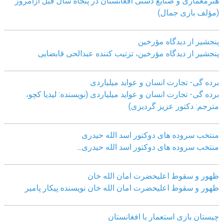
هنرمعماری و صنایع دستی افغانستان در پنجاه سال قبل ازامروز
(مؤلف باری جمال)
پنجشیر از دیدگاه مؤرخین
پنجشیر از دیدگاه مؤرخین، تزتیب کننده عبدالحی قابضايی
برده گی- تجارت انسان و عواید میلیاردی
برده گی- تجارت انسان و عواید میلیاردی (نویسنده: لیدیا کچو،
مترجم: دکتور عزیز گردیزی)
منتخب سروده های دوکتور اسد الله حیدری
منتخب سروده های دوکتور اسد الله حیدری
...
ظهور و سقوط اعلیحضرت امان الله خان
ظهور و سقوط اعلیحضرت امان الله خان نویسنده پیکار پامیر
چیستان بازی استعمار با افغانستان