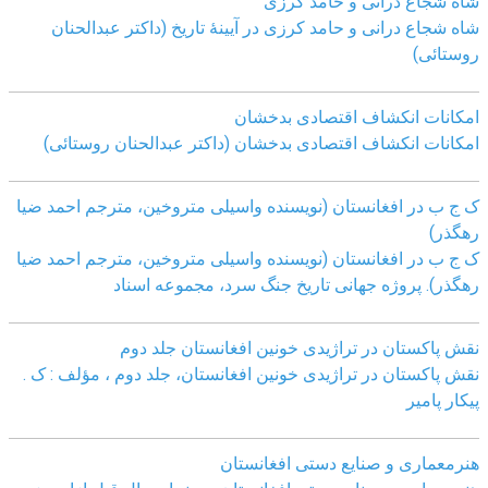
شاه شجاع درانی و حامد کرزی
شاه شجاع درانی و حامد کرزی در آیینۀ تاریخ (داکتر عبدالحنان
روستائی)
امکانات انکشاف اقتصادی بدخشان
امکانات انکشاف اقتصادی بدخشان (داکتر عبدالحنان روستائی)
ک ج ب در افغانستان (نویسنده واسیلی متروخین، مترجم احمد ضیا
رهگذر)
ک ج ب در افغانستان (نویسنده واسیلی متروخین، مترجم احمد ضیا
رهگذر). پروژه جهانی تاریخ جنگ سرد، مجموعه اسناد
نقش پاکستان در تراژیدی خونین افغانستان جلد دوم
نقش پاکستان در تراژیدی خونین افغانستان، جلد دوم ، مؤلف : ک .
پیکار پامیر
هنرمعماری و صنایع دستی افغانستان