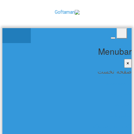
Menubar
×
صفحه نخست
صفحه نخست
شعر و ادب
کتاب ها
تماس با ما
گفتمان در فیسبوک