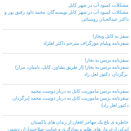
مشکلات کمبود آب در شهر کابل
مشکلات کمبود آب در شهر کابل نویسندگان: محمد داود رفیق پور و
داکتر عبدالحنان روستائی
سفر به کابل وبخارا
سفرنامه ویلیام مورگراف مترجم داکتر لعلزاد
سفرنامه برنس به بخارا
سفرنامه برنس به بخارا (از طریق پشاور، کابل، بامیان، مزار)
برگردان: دکتور لعل زاد
سفرنامه برنس ماموریت کابل به دربار دوست محمد
سفرنامه برنس ماموریت کابل به دربار دوست محمد (برگردان:
دکتور لعل زاد)
خاطره ی تلخ یک مھاجر افغان از زندان ھای پاکستان
اندکی ازخروار ھای ظلم و بیدادګری و خیانت صلاحیتداران دشمن