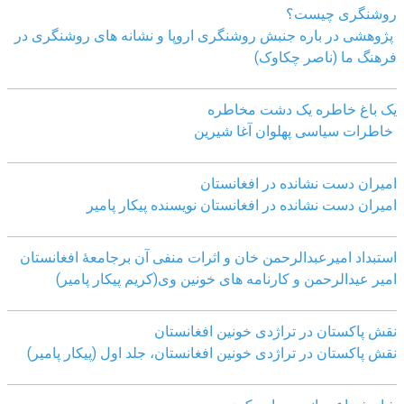
روشنگری چیست؟
پژوهشی در باره جنبش روشنگری اروپا و نشانه های روشنگری در
فرهنگ ما (ناصر چکاوک)
یک باغ خاطره یک دشت مخاطره
خاطرات سیاسی پهلوان آغا شیرین
امیران دست نشانده در افغانستان
امیران دست نشانده در افغانستان نویسنده پیکار پامیر
استبداد امیرعبدالرحمن خان و اثرات منفی آن برجامعۀ افغانستان
امیر عیدالرحمن و کارنامه های خونین وی
(کریم پیکار پامیر)
نقش پاکستان در تراژدی خونین افغانستان
نقش پاکستان در تراژدی خونین افغانستان، جلد اول (پیکار پامیر)