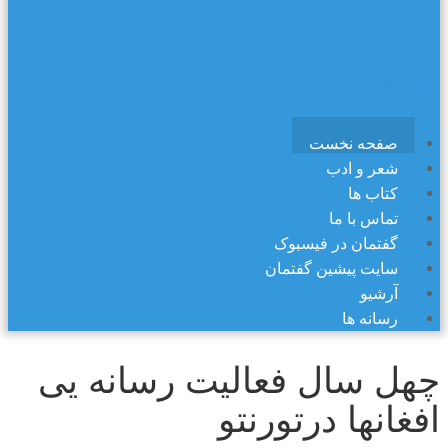
سایت پیشین گفتمان
آرشیو
رسانه ها
صفحه نخست
شعر و ادب
کتاب ها
تماس با ما
گفتمان در فیسبوک
سایت پیشین گفتمان
آرشیو
رسانه ها
چهل سال فعالیت رسانه یی
افغانها درتورنتو