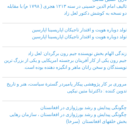
تالیف امام الدین حسینی در سنه ۱۲۱۳ هجری ( ۱۷۹۸ م) با مقابله
دو نسخه به کوشش دکتور لعل زاد
تولد دوباره هویت و اقتدار تاجیکان اپاریسینا اپارسین
تولد دوباره هویت و اقتدار تاجیکان اپاریسینا اپارسین
زندگی الهام بخش نویسنده جیم رون برگردان: لعل زاد
جیم رون یکی از کار آفرینان برجسته امریکایی و یکی از بزرگ ترین
نویسندگان و سخن رانان ماهر و انگیزه دهنده بوده است.
مروری بر کار پژوهشی پیکار پامیردر گسترة سیاست، هنر و تاریخ
تدوین کننده : داکترثنا متین نیکپی
چگونگی پیدایش و رشد بورژوازی در افغانستان
چگونگی پیدایش و رشد بورژوازی در افغانستان ، سازمان رهایی
بخش خلقهای افغانستان (سرخا)