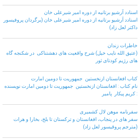
اسنادد آرشیو برتانیه از دوره امیر شیرعلی خان
اسنادد آرشیو برتانیه از دوره امیر شیرعلی خان (برگردان پروفیسور
داکتر لعل زاد)
خاطرات زندان
(عتیق الله نایب خیل) شرح واقعیت های دهشتناکی در شکنجه گاه
های رژیم کودتای ثور
کتاب افغانستان ازنخستین جمهوریت تا دومین امارت
نام کتاب : افغانستان ازنخستین جمهوریت تا دومین امارت نویسنده
: کریم پیکار پامیر
سفرنامه موهن لال کشمیری
سفر های در پنجاب، افغانستان و ترکستان تا بلخ، بخارا و هرات
(مترجم پروقیسور لعل زاد)