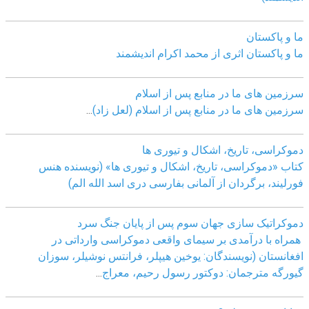
ما و پاکستان
ما و پاکستان اثری از محمد اکرام اندیشمند
سرزمین های ما در منابع پس از اسلام
سرزمین های ما در منابع پس از اسلام (لعل زاد)
...
دموکراسی، تاريخ، اشکال و تيوری ها
کتاب «دموکراسی، تاريخ، اشکال و تيوری ها» (نويسنده هنس
فورليند، برگردان از آلمانی بفارسی دری اسد الله الم)
دموکراتیک سازی جهان سوم پس از پایان جنگ سرد
همراه با درآمدی بر سیمای واقعی دموکراسی وارداتی در
افغانستان (نویسندگان: یوخین هیپلر، فرانتس نوشیلر، سوزان
گیورگه مترجمان: دوکتور رسول رحیم، معراج
...