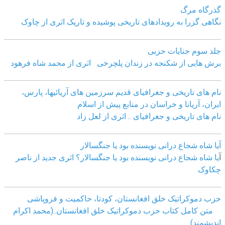
گذرگاه مرگ
نگاهی گزرا به رویدادهای تاریخی پوشیده و تاریک اثری از چاوک
جلد سوم جنایات حزبی
برش هایی از شکنجه در زندان پلچرخی اثری از محمد شاه فرهود
نام های تاریخی و جغرافیای قدیم سرزمین های آریائیها، پارس،
ایران، آریانا و خراسان در منابع پیش از اسلام
نام های تاریخی و جغرافیای .. اثری از لعل زاد
آیا شاه شجاع درانی نویسنده بود یا جنگسالار
آ
یا شاه شجاع درانی نویسنده بود یا جنگسالار؟ اثری جدید از ناصر
چکاوک
حزب دموکراتیک خلق افغانستان، کودتا، حاکمیت و فروپاشی
متن کامل کتاب حزب دموکراتیک خلق افغانستان..(محمد اکرام
اندیشمند)