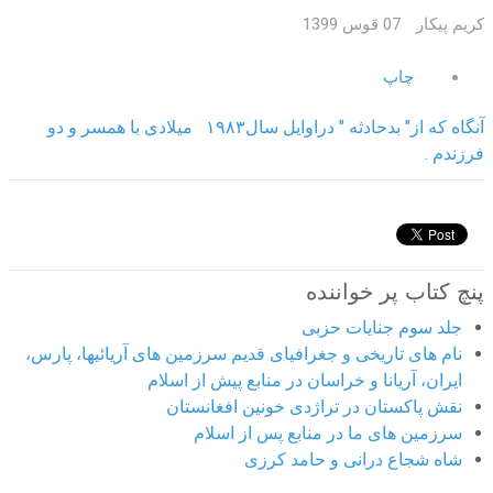
کریم پیکار
07 قوس 1399
چاپ
آنگاه که از" بدحادثه " دراوایل سال۱۹۸۳ میلادی با همسر و دو
فرزندم .
پنچ کتاب پر خواننده
جلد سوم جنایات حزبی
نام های تاریخی و جغرافیای قدیم سرزمین های آریائیها، پارس،
ایران، آریانا و خراسان در منابع پیش از اسلام
نقش پاکستان در تراژدی خونین افغانستان
سرزمین های ما در منابع پس از اسلام
شاه شجاع درانی و حامد کرزی