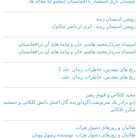
چيستان بازی استعمار با افغانستان (مجموعۀ مقاله ها
...
روشن اندیسان ژنده
روشن اندیسان ژنده ، اثری از ناصر چکاوک
استبداد سردارمحمد هاشم خان و پیامد های آن درافغانستان
استبداد سردارمحمد هاشم خان و پیامد های آن درافغانستان
رنج های مقدس، خاطرات زندان جلد 2
رنج های مقدس، خاطرات زندان جلد
...
مجید کلکانی و قیوم رهبر
(دو برادر یک سرنوشت)گردآورنده گان:اجمل دانش کلکانی و جمشید
مبارز کلکانی
طالبان و روزهای دشوار هرات
طالبان و روزهای دشوار هرات نویسنده رسول پویان