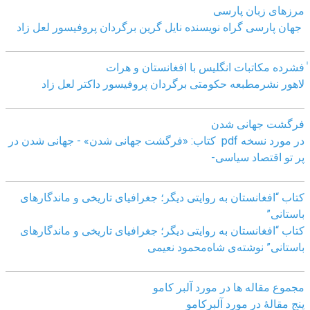
مرزهای زبان پارسی
جهان پارسی گراه نویسنده نایل گرین برگردان پروفیسور لعل زاد
ٰفشرده مکاتبات انگلیس با افغانستان و هرات
لاهور نشرمطبعه حکومتی برگردان پروفیسور داکتر لعل زاد
فرگشت جهانی شدن
در مورد نسخه pdf کتاب: «فرگشت جهانی شدن» - جهانی شدن در
پر تو اقتصاد سیاسی-
کتاب “افغانستان به روایتی دیگر؛ جغرافیای تاریخی و ماندگارهای
باستانی”
کتاب “افغانستان به روایتی دیگر؛ جغرافیای تاریخی و ماندگارهای
باستانی” نوشته‌ی شاه‌محمود نعیمی
مجموع مقاله ها در مورد آلبر کامو
پنج مقالهٔ در مورد آلبرکامو