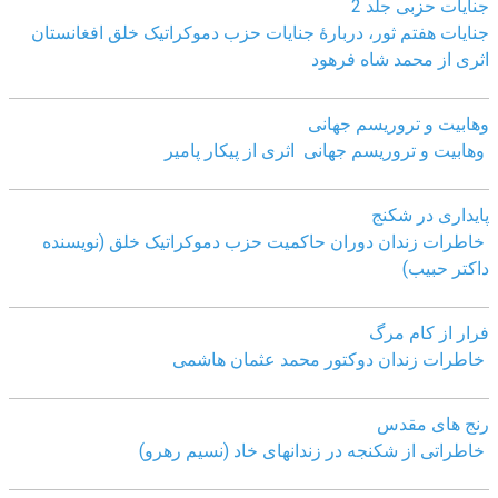
جنایات حزبی جلد 2
جنایات هفتم ثور، دربارۀ جنایات حزب دموکراتیک خلق افغانستان
اثری از محمد شاه فرهود
وهابیت و تروریسم جهانی
وهابیت و تروریسم جهانی اثری از پیکار پامیر
پایداری در شکنج
خاطرات زندان دوران حاکمیت حزب دموکراتیک خلق (نویسنده
داکتر حبیب)
فرار از کام مرگ
خاطرات زندان دوکتور محمد عثمان هاشمی
رنج های مقدس
خاطراتی از شکنجه در زندانهای خاد (نسیم رهرو)