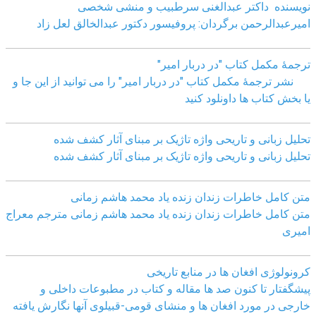
نویسنده داکتر عبدالغنی سرطبیب و منشی شخصی
امیرعبدالرحمن برگردان: پروفیسور دکتور عبدالخالق لعل زاد
ترجمۀ مکمل کتاب "در دربار امیر"
نشر ترجمۀ مکمل کتاب "در دربار امیر" را می توانید از این جا و
یا بخش کتاب ها داونلود کنید
تحلیل زبانی و تاریحی واژه تاژیک بر مبنای آثار کشف شده
تحلیل زبانی و تاریحی واژه تاژیک بر مبنای آثار کشف شده
متن کامل خاطرات زندان زنده یاد محمد هاشم زمانی
متن کامل خاطرات زندان زنده یاد محمد هاشم زمانی مترجم معراج
امیری
کرونولوژی افغان ھا در منابع تاریخی
پیشگفتار تا کنون صد ھا مقاله و کتاب در مطبوعات داخلی و
خارجی در مورد افغان ھا و منشای قومی-قبیلوی آنھا نگارش یافته