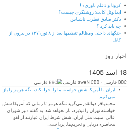
کرونا و «علم باوری» !
ایمانوئل کانت: روشنگری چیست؟
دکتر صادق فطرت ناشناس
چه باید کرد ؟
جنگهای داخلی ومظالم تنظیمها بعد از ۸ ثور۱۳۷۱ در بیرون از
کابل
اخبار روز
18 اسد 1405
BBC ‮فارسی - BBC News فارسی
ایران: تا آمریکا شش خواسته ما را اجرا نکند، تنگه هرمز را باز
نمی‌کنیم
محمدباقر ذوالقدرمی‌گوید تنگه هرمز تا زمانی که آمریکا شش
خواسته تهران را نپذیرد، باز نخواهد شد. به گفته دبیر شورای
عالی امنیت ملی ایران، شش شرط ایران عبارتند از لغو
محاصره دریایی و تحریم‌ها، پرداخت...