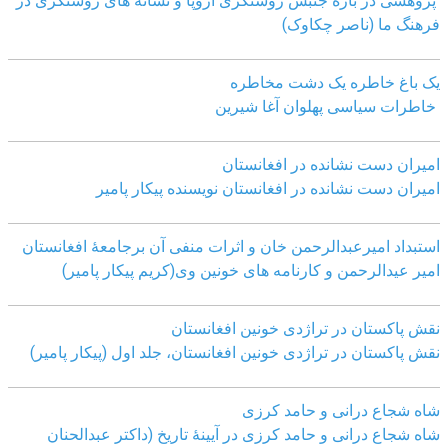
پژوهشی در باره جنبش روشنگری اروپا و نشانه های روشنگری در
فرهنگ ما (ناصر چکاوک)
یک باغ خاطره یک دشت مخاطره
خاطرات سیاسی پهلوان آغا شیرین
امیران دست نشانده در افغانستان
امیران دست نشانده در افغانستان نویسنده پیکار پامیر
استبداد امیرعبدالرحمن خان و اثرات منفی آن برجامعۀ افغانستان
امیر عیدالرحمن و کارنامه های خونین وی
(کریم پیکار پامیر)
نقش پاکستان در تراژدی خونین افغانستان
نقش پاکستان در تراژدی خونین افغانستان، جلد اول (پیکار پامیر)
شاه شجاع درانی و حامد کرزی
شاه شجاع درانی و حامد کرزی در آیینۀ تاریخ (داکتر عبدالحنان