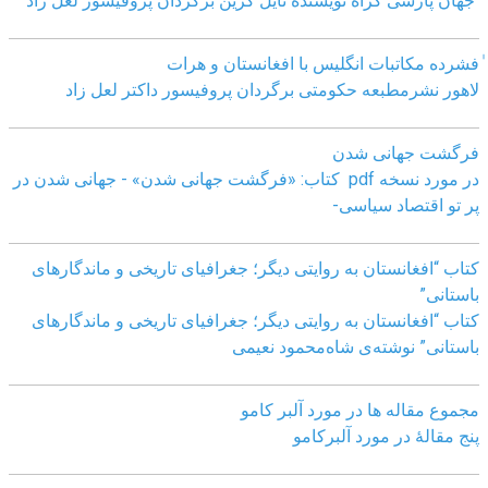
جهان پارسی گراه نویسنده نایل گرین برگردان پروفیسور لعل زاد
ٰفشرده مکاتبات انگلیس با افغانستان و هرات
لاهور نشرمطبعه حکومتی برگردان پروفیسور داکتر لعل زاد
فرگشت جهانی شدن
در مورد نسخه pdf کتاب: «فرگشت جهانی شدن» - جهانی شدن در
پر تو اقتصاد سیاسی-
کتاب “افغانستان به روایتی دیگر؛ جغرافیای تاریخی و ماندگارهای
باستانی”
کتاب “افغانستان به روایتی دیگر؛ جغرافیای تاریخی و ماندگارهای
باستانی” نوشته‌ی شاه‌محمود نعیمی
مجموع مقاله ها در مورد آلبر کامو
پنج مقالهٔ در مورد آلبرکامو