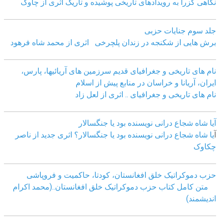
نگاهی گزرا به رویدادهای تاریخی پوشیده و تاریک اثری از چاوک
جلد سوم جنایات حزبی
برش هایی از شکنجه در زندان پلچرخی اثری از محمد شاه فرهود
نام های تاریخی و جغرافیای قدیم سرزمین های آریائیها، پارس،
ایران، آریانا و خراسان در منابع پیش از اسلام
نام های تاریخی و جغرافیای .. اثری از لعل زاد
آیا شاه شجاع درانی نویسنده بود یا جنگسالار
آ
یا شاه شجاع درانی نویسنده بود یا جنگسالار؟ اثری جدید از ناصر
چکاوک
حزب دموکراتیک خلق افغانستان، کودتا، حاکمیت و فروپاشی
متن کامل کتاب حزب دموکراتیک خلق افغانستان..(محمد اکرام
اندیشمند)