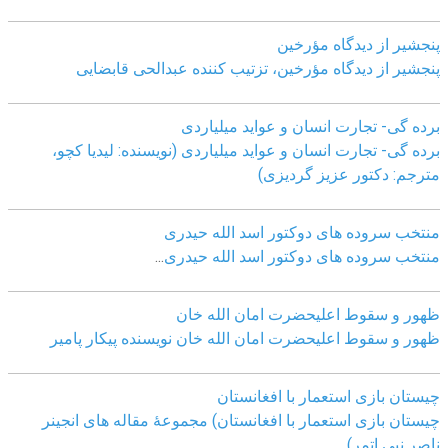
پنجشیر از دیدگاه مؤرخین
پنجشیر از دیدگاه مؤرخین، تزتیب کننده عبدالحی قابضايی
برده گی- تجارت انسان و عواید میلیاردی
برده گی- تجارت انسان و عواید میلیاردی (نویسنده: لیدیا کچو،
مترجم: دکتور عزیز گردیزی)
منتخب سروده های دوکتور اسد الله حیدری
منتخب سروده های دوکتور اسد الله حیدری
...
ظهور و سقوط اعلیحضرت امان الله خان
ظهور و سقوط اعلیحضرت امان الله خان نویسنده پیکار پامیر
چیستان بازی استعمار با افغانستان
چیستان بازی استعمار با افغانستان) مجموعۀ مقاله های انجینر
ناصر نبی اتمر)