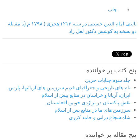
چاپ
تالیف امام الدین حسینی در سنه ۱۲۱۳ هجری ( ۱۷۹۸ م
)
با مقابله
دو نسخه به کوشش دکتور لعل زاد
پنچ کتاب پر خواننده
جلد سوم جنایات حزبی
نام های تاریخی و جغرافیای قدیم سرزمین های آریائیها، پارس،
ایران، آریانا و خراسان در منابع پیش از اسلام
نقش پاکستان در تراژدی خونین افغانستان
سرزمین های ما در منابع پس از اسلام
شاه شجاع درانی و حامد کرزی
پنج مقاله پر خواننده