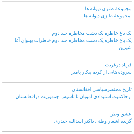
مجموعهٔ طنزی دیوانه ها
مجموعهٔ طنزی دیوانه ها
یک باغ خاطره یک دشت مخاطره جلد دوم
یک باغ خاطره یک دشت مخاطره جلد دوم خاطرات پهلوان آغا
شیرین
فریاد درغربت
سروده هایی از کریم پیکار پامیر
تاریخ مختصرسیاسی افغانستان
ازحاکمیت استبدادی امویان تا تأسیس جمهوریت درافغانستان
...
عشق وطن
گزیده اشعار وطنی داکتر اسدالله حیدری