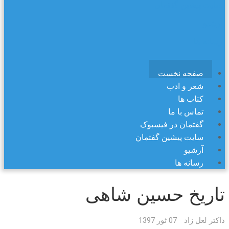
سایت پیشین گفتمان
آرشیو
رسانه ها
صفحه نخست
شعر و ادب
کتاب ها
تماس با ما
گفتمان در فیسبوک
سایت پیشین گفتمان
آرشیو
رسانه ها
تاریخ حسین شاهی
داکتر لعل زاد
07 ثور 1397