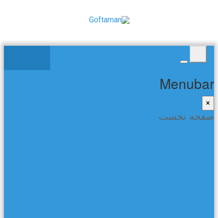
Menubar
×
صفحه نخست
صفحه نخست
شعر و ادب
کتاب ها
تماس با ما
گفتمان در فیسبوک