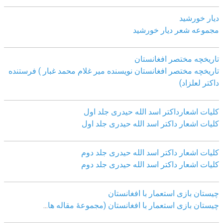
دیار خورشید
مجموعه شعر دیار خورشید
تاریخچه مختصر افغانستان
تاریخچه مختصر افغانستان نویسنده میر غلام محمد غبار ) فرستنده
داکتر لعلزاد)
کلیات اشعارداکتر اسد الله حیدری جلد اول
کلیات اشعار داکتر اسد الله حیدری جلد اول
کلیات اشعار داکتر اسد الله حیدری جلد دوم
کلیات اشعار داکتر اسد الله حیدری جلد دوم
چيستان بازی استعمار با افغانستان
چيستان بازی استعمار با افغانستان (مجموعۀ مقاله ها
...