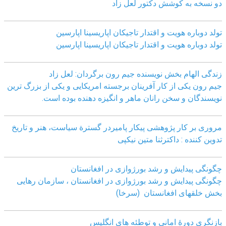
دو نسخه به کوشش دکتور لعل زاد
تولد دوباره هویت و اقتدار تاجیکان اپاریسینا اپارسین
تولد دوباره هویت و اقتدار تاجیکان اپاریسینا اپارسین
زندگی الهام بخش نویسنده جیم رون برگردان: لعل زاد
جیم رون یکی از کار آفرینان برجسته امریکایی و یکی از بزرگ ترین
نویسندگان و سخن رانان ماهر و انگیزه دهنده بوده است.
مروری بر کار پژوهشی پیکار پامیردر گسترة سیاست، هنر و تاریخ
تدوین کننده : داکترثنا متین نیکپی
چگونگی پیدایش و رشد بورژوازی در افغانستان
چگونگی پیدایش و رشد بورژوازی در افغانستان ، سازمان رهایی
بخش خلقهای افغانستان (سرخا)
بازنگرى دورۀ امانى و توطئه هاى انگليس