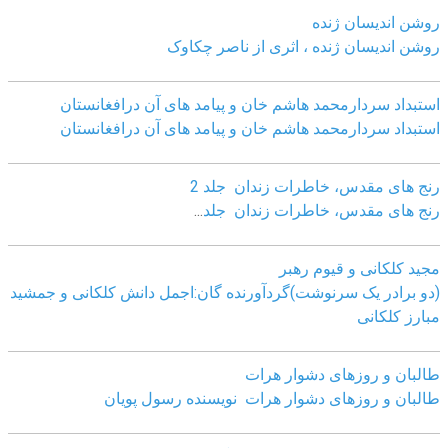
روشن اندیسان ژنده
روشن اندیسان ژنده ، اثری از ناصر چکاوک
استبداد سردارمحمد هاشم خان و پیامد های آن درافغانستان
استبداد سردارمحمد هاشم خان و پیامد های آن درافغانستان
رنج های مقدس، خاطرات زندان جلد 2
رنج های مقدس، خاطرات زندان جلد
...
مجید کلکانی و قیوم رهبر
(دو برادر یک سرنوشت)گردآورنده گان:اجمل دانش کلکانی و جمشید
مبارز کلکانی
طالبان و روزهای دشوار هرات
طالبان و روزهای دشوار هرات نویسنده رسول پویان