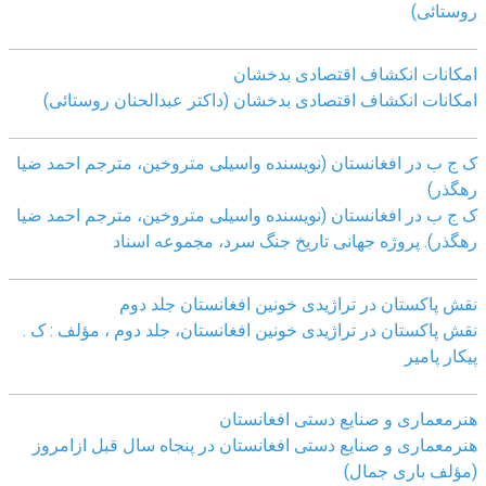
روستائی)
امکانات انکشاف اقتصادی بدخشان
امکانات انکشاف اقتصادی بدخشان (داکتر عبدالحنان روستائی)
ک ج ب در افغانستان (نویسنده واسیلی متروخین، مترجم احمد ضیا
رهگذر)
ک ج ب در افغانستان (نویسنده واسیلی متروخین، مترجم احمد ضیا
رهگذر). پروژه جهانی تاریخ جنگ سرد، مجموعه اسناد
نقش پاکستان در تراژیدی خونین افغانستان جلد دوم
نقش پاکستان در تراژیدی خونین افغانستان، جلد دوم ، مؤلف : ک .
پیکار پامیر
هنرمعماری و صنایع دستی افغانستان
هنرمعماری و صنایع دستی افغانستان در پنجاه سال قبل ازامروز
(مؤلف باری جمال)