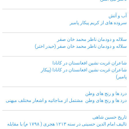
آب و آتش
سروده های از کریم پیکار پامیر
سلاله و دودمان ناظر محمد خان صفر
سلاله و دودمان ناظر محمد خان صفر (حیدر اختر)
شاعران غربت نشین افغانستان در کانادا
شاعران غربت نشین افغانستان در کانادا (پیکار
پامیر)
درد ها و رنج های وطن
درد ها و رنج های وطن مشتمل از مناجاتیه و اشعار مختلف میهنی
تاریخ حسین شاهی
تالیف امام الدین حسینی در سنه ۱۲۱۳ هجری ( ۱۷۹۸ م) با مقابله