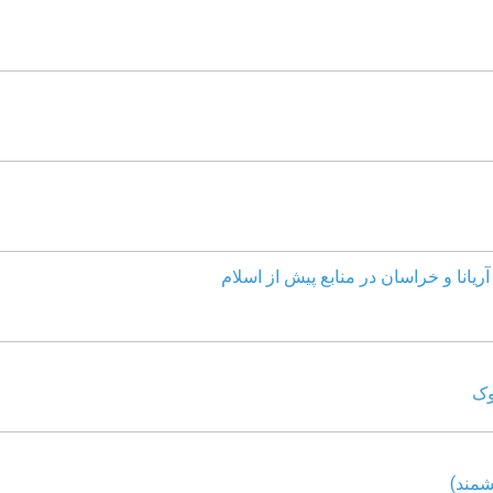
ریانا و خراسان در منابع پیش از اسلام
وک
شمند)