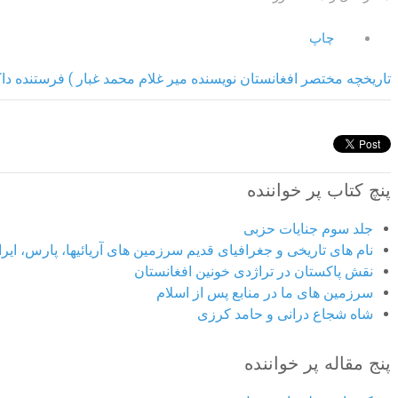
چاپ
تاریخچه مختصر افغانستان نویسنده میر غلام محمد غبار ) فرستنده داکت
پنچ کتاب پر خواننده
جلد سوم جنایات حزبی
نام های تاریخی و جغرافیای قدیم سرزمین های آریائیها، پارس، ایران
نقش پاکستان در تراژدی خونین افغانستان
سرزمین های ما در منابع پس از اسلام
شاه شجاع درانی و حامد کرزی
پنج مقاله پر خواننده