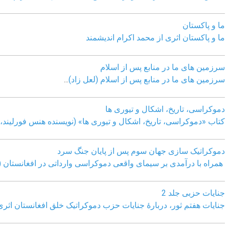
ما و پاکستان
ما و پاکستان اثری از محمد اکرام اندیشمند
سرزمین های ما در منابع پس از اسلام
سرزمین های ما در منابع پس از اسلام (لعل زاد)
...
دموکراسی، تاريخ، اشکال و تيوری ها
کتاب «دموکراسی، تاريخ، اشکال و تيوری ها» (نويسنده هنس فورليند، ب
دموکراتیک سازی جهان سوم پس از پایان جنگ سرد
همراه با درآمدی بر سیمای واقعی دموکراسی وارداتی در افغانستان (
جنایات حزبی جلد 2
جنایات هفتم ثور، دربارۀ جنایات حزب دموکراتیک خلق افغانستان اثر