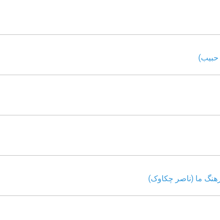
حبیب)
هنگ ما (ناصر چکاوک)