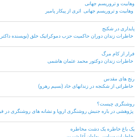
وهابیت و تروریسم جهانی
وهابیت و تروریسم جهانی اثری از پیکار پامیر
پایداری در شکنج
خاطرات زندان دوران حاکمیت حزب دموکراتیک خلق (نویسنده داکتر 
فرار از کام مرگ
خاطرات زندان دوکتور محمد عثمان هاشمی
رنج های مقدس
خاطراتی از شکنجه در زندانهای خاد (نسیم رهرو)
روشنگری چیست؟
پژوهشی در باره جنبش روشنگری اروپا و نشانه های روشنگری در فر
یک باغ خاطره یک دشت مخاطره
خاطرات سیاسی پهلوان آغا شیرین