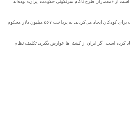
 است از «معماران طرح ناکام سرنگونی حکومت ایران» بوده‌اند
یک قاضی آمریکایی در نیومکزیکو شرکت متا را به دلیل قصور در هشدار دادن به عموم مردم درباره خطراتی که پلتفرم‌های این شرکت برای کودکان ایجاد می‌کردند، به پرداخت ۵۶۷ میلیون دلار محکوم
اد کرده است. اگر ایران از کشتی‌ها عوارض بگیرد، تکلیف نظام