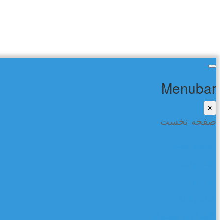
Menubar
×
صفحه نخست
صفحه نخست
شعر و ادب
کتاب ها
تماس با ما
گفتمان در فیسبوک