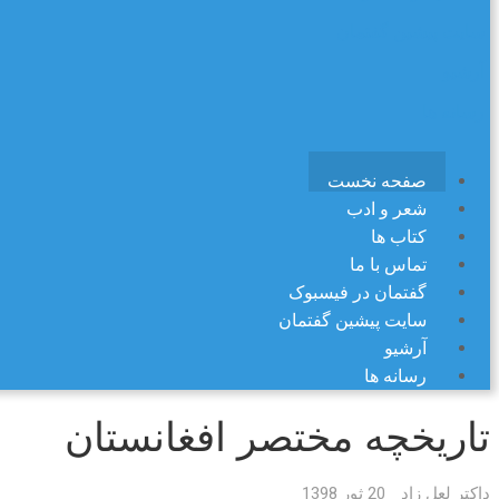
سایت پیشین گفتمان
آرشیو
رسانه ها
صفحه نخست
شعر و ادب
کتاب ها
تماس با ما
گفتمان در فیسبوک
سایت پیشین گفتمان
آرشیو
رسانه ها
تاریخچه مختصر افغانستان
داکتر لعل زاد
20 ثور 1398