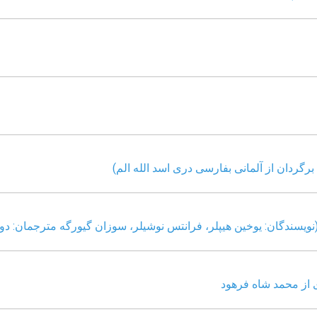
رگردان از آلمانی بفارسی دری اسد الله الم)
نویسندگان: یوخین هیپلر، فرانتس نوشیلر، سوزان گیورگه مترجمان: د
ی از محمد شاه فرهود