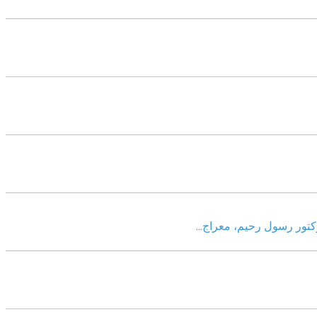
وکتور رسول رحیم، معراج
...