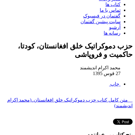
کتاب ها
تماس با ما
گفتمان در فیسبوک
سایت پیشین گفتمان
آرشیو
رسانه ها
حزب دموکراتیک خلق افغانستان، کودتا،
حاکمیت و فروپاشی
محمد اکرام اندیشمند
27 قوس 1395
چاپ
متن کامل کتاب حزب دموکراتیک خلق افغانستان..(محمد اکرام
اندیشمند)
پنچ کتاب پر خواننده