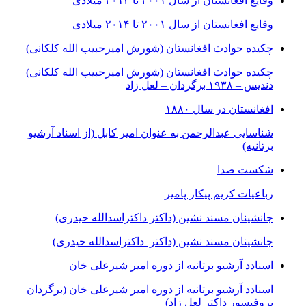
وقایع افغانستان از سال ۲۰۰۱ تا ۲۰۱۴ میلادی
وقایع افغانستان از سال ۲۰۰۱ تا ۲۰۱۴ میلادی
چکیده حوادث افغانستان (شورش امیرحبیب الله کلکانی)
چکیده حوادث افغانستان (شورش امیرحبیب الله کلکانی)
دندیس – ١٩٣٨ برگردان – لعل زاد
افغانستان در سال ۱۸۸۰
شناسایی عبدالرحمن به عنوان امیر کابل (از اسناد آرشیو
برتانیه)
شکست صدا
رباعیات کریم پیکار پامیر
جانشینان مسند نشین (داکتر داکتراسدالله حیدری)
جانشینان مسند نشین (داکتر داکتراسدالله حیدری)
اسنادد آرشیو برتانیه از دوره امیر شیرعلی خان
اسنادد آرشیو برتانیه از دوره امیر شیرعلی خان (برگردان
پروفیسور داکتر لعل زاد)