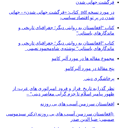
فرگشت جهانی شدن
در مورد نسخه pdf کتاب: «فرگشت جهانی شدن» - جهانی
شدن در پر تو اقتصاد سیاسی-
کتاب “افغانستان به روایتی دیگر؛ جغرافیای تاریخی و
ماندگارهای باستانی”
کتاب “افغانستان به روایتی دیگر؛ جغرافیای تاریخی و
ماندگارهای باستانی” نوشته‌ی شاه‌محمود نعیمی
مجموع مقاله ها در مورد آلبر کامو
پنج مقالهٔ در مورد آلبرکامو
پرخاشگری دینی
نظر گذرا به تاریخِ فراز و فرود امپراتوری های عرب- از
ظهور پیامبر اسلام تا جزم گرایی معاصر دینی" –
افغانستان سرزمین آسیب های بی روزنه
(افغانستان سرزمین آسیب های بی روزنه (دکتر سیدموسی
صمیمی; ضیا الدین صدر