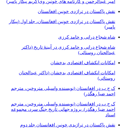
امیر عیدالرحمن و کارنامه های خونین وی
(کریم پیکار پامیر)
نقش پاکستان در تراژدی خونین افغانستان
نقش پاکستان در تراژدی خونین افغانستان، جلد اول (پیکار
پامیر)
شاه شجاع درانی و حامد کرزی
شاه شجاع درانی و حامد کرزی در آیینۀ تاریخ (داکتر
عبدالحنان روستائی)
امکانات انکشاف اقتصادی بدخشان
امکانات انکشاف اقتصادی بدخشان (داکتر عبدالحنان
روستائی)
ک ج ب در افغانستان (نویسنده واسیلی متروخین، مترجم
احمد ضیا رهگذر)
ک ج ب در افغانستان (نویسنده واسیلی متروخین، مترجم
احمد ضیا رهگذر). پروژه جهانی تاریخ جنگ سرد، مجموعه
اسناد
نقش پاکستان در تراژیدی خونین افغانستان جلد دوم