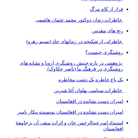
فرار از کام مرگ
خاطرات زندان دوکتور محمد عثمان هاشمی
رنج های مقدس
خاطراتی از شکنجه در زندانهای خاد (نسیم رهرو)
روشنگری چیست؟
پژوهشی در باره جنبش روشنگری اروپا و نشانه های
روشنگری در فرهنگ ما (ناصر چکاوک)
یک باغ خاطره یک دشت مخاطره
خاطرات سیاسی پهلوان آغا شیرین
امیران دست نشانده در افغانستان
امیران دست نشانده در افغانستان نویسنده پیکار پامیر
استبداد امیرعبدالرحمن خان و اثرات منفی آن برجامعۀ
افغانستان