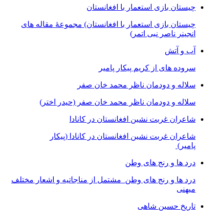
چیستان بازی استعمار با افغانستان
چیستان بازی استعمار با افغانستان) مجموعۀ مقاله های
انجینر ناصر نبی اتمر)
آب و آتش
سروده های از کریم پیکار پامیر
سلاله و دودمان ناظر محمد خان صفر
سلاله و دودمان ناظر محمد خان صفر (حیدر اختر)
شاعران غربت نشین افغانستان در کانادا
شاعران غربت نشین افغانستان در کانادا (پیکار
پامیر)
درد ها و رنج های وطن
درد ها و رنج های وطن مشتمل از مناجاتیه و اشعار مختلف
میهنی
تاریخ حسین شاهی