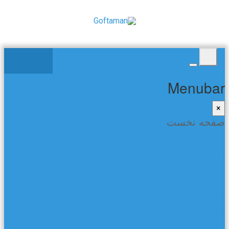
Menubar
×
صفحه نخست
صفحه نخست
شعر و ادب
کتاب ها
تماس با ما
گفتمان در فیسبوک