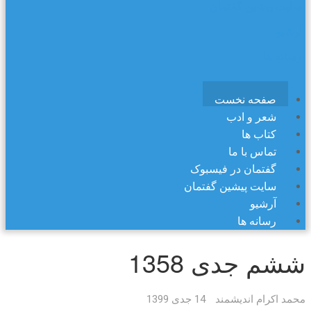
سایت پیشین گفتمان
آرشیو
رسانه ها
صفحه نخست
شعر و ادب
کتاب ها
تماس با ما
گفتمان در فیسبوک
سایت پیشین گفتمان
آرشیو
رسانه ها
ششم جدی 1358
محمد اکرام اندیشمند
14 جدی 1399