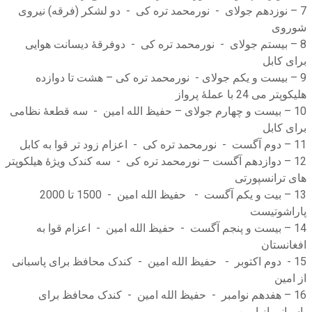
7 – نوزدهم جولای - نورمحمد تره کی - دو لشکر (فرقه) نیروی
شوروی
8 – بیستم جولای - نورمحمد تره کی - دوفرقۀ دیسانت هوایی
برای کابل
9 – بیست و یکم جولای - نورمحمد تره کی – هشت تا دوازده
هلیکوپتر می 24 با عملۀ پرواز
10 – بیست و چهارم جولای – حفیظ الله امین - سه قطعۀ نظامی
برای کابل
11 – دوم آگست - نورمحمد تره کی - اعزام زود تر قوا به کابل
12 – دوازدهم آگست – نورمحمد تره کی - سه کندک ویژۀ هیلکوپتر
های ترانسپورتی
13 – بیت و یکم آگست - حفیظ الله امین - 1500 تا 2000
پاراشوتیست
14 – بیست و پنجم آگست - حفیظ الله امین - اعزام قوا به
افغانستان
15 - دوم اکتوبر - حفیظ الله امین - کندک محافظ برای پاسبانی
از امین
16 – هفدهم نوامبر - حفیظ الله امین - کندک محافظ برای
پاسبانی از امین