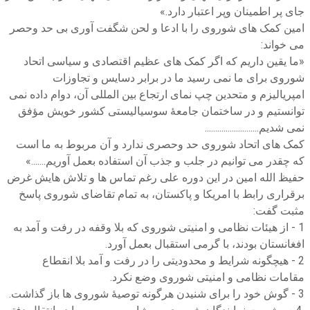
جای پر اطمینان وپر اعتبار دارد.»
امین کمک های شوروی را با ادعا و لحن شگفت آوری بی حد وحصر
می خواند:
«ما یقین داریم که اگر کمک های عظیم اقتصادی و سیاسی اتحاد
شوروی برای ما نمی رسید ما در برابر دسایس و تجاوزات
امپریالیزم و متحدین چپ نمای ارتجاع بین المللی آن، دوام داده نمی
توانستیم و در ساختمان جامعۀ سوسیالیستی کشور خویش مؤفق
نمی شدیم..........................
کمک های اتحاد شوروی حد وحصری ندارد و آن مربوط به ما است
که چقدر می توانیم در جلب و جذب آن استفاده بعمل آوریم.......»
حفیظ الله امین در این دوره علی رغم تماس ها و تلاش هایش غرض
برقراری رابط با امریکا و پاکستان، به تمام تقاضای شوروی پاسخ
مثبت گفت:
1 - از هیئات نظامی و امنیتی شوروی که بلا وقفه در رفت و آمد به
افغانستان بودند، با گرمی استقبال بعمل آورد.
2 - هیچگونه شرایط و محدودیتی را در رفت و آمد بلا انقطاع
مقامات نظامی و امنیتی شوروی وضع نکرد.
3 - گوش خود را برای شنیدن هرگونه توصیۀ شوروی ها باز گذاشت.