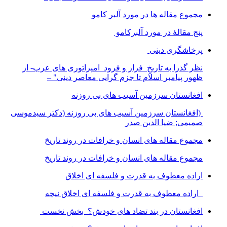
مجموع مقاله ها در مورد آلبر کامو
پنج مقالهٔ در مورد آلبرکامو
پرخاشگری دینی
نظر گذرا به تاریخِ فراز و فرود امپراتوری های عرب- از
ظهور پیامبر اسلام تا جزم گرایی معاصر دینی" –
افغانستان سرزمین آسیب های بی روزنه
(افغانستان سرزمین آسیب های بی روزنه (دکتر سیدموسی
صمیمی; ضیا الدین صدر
مجموع مقاله های انسان و خرافات در روند تاریخ
مجموع مقاله های انسان و خرافات در روند تاریخ
اراده معطوف به قدرت و فلسفه ای اخلاق
اراده معطوف به قدرت و فلسفه ای اخلاق نیچه
افغانستان در بند تضاد های خودش؟ بخش نخست