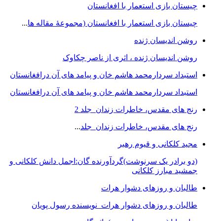
چيستان بازی استعمار با افغانستان
چيستان بازی استعمار با افغانستان (مجموعۀ مقاله ها
...
روشن اندیسان ژنده
روشن اندیسان ژنده ، اثری از ناصر چکاوک
استبداد سردارمحمد هاشم خان و پیامد های آن درافغانستان
استبداد سردارمحمد هاشم خان و پیامد های آن درافغانستان
رنج های مقدس، خاطرات زندان جلد 2
رنج های مقدس، خاطرات زندان جلد
...
مجید کلکانی و قیوم رهبر
(دو برادر یک سرنوشت)گردآورنده گان:اجمل دانش کلکانی و
جمشید مبارز کلکانی
طالبان و روزهای دشوار هرات
طالبان و روزهای دشوار هرات نویسنده رسول پویان