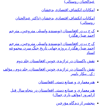
عبدالحنان روستائی)
امکانات انکشاف اقتصادی بدخشان
امکانات انکشاف اقتصادی بدخشان (داکتر عبدالحنان
روستائی)
ک ج ب در افغانستان (نویسنده واسیلی متروخین، مترجم
احمد ضیا رهگذر)
ک ج ب در افغانستان (نویسنده واسیلی متروخین، مترجم
احمد ضیا رهگذر). پروژه جهانی تاریخ جنگ سرد، مجموعه
اسناد
نقش پاکستان در تراژیدی خونین افغانستان جلد دوم
نقش پاکستان در تراژیدی خونین افغانستان، جلد دوم ، مؤلف
: ک . پیکار پامیر
هنرمعماری و صنایع دستی افغانستان
هنرمعماری و صنایع دستی افغانستان در پنجاه سال قبل
ازامروز (مؤلف باری جمال)
پنجشیر از دیدگاه مؤرخین