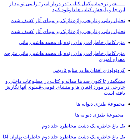
نشر ترجمۀ مکمل کتاب "در دربار امیر" را می توانید از
این جا و یا بخش کتاب ها داونلود کنید
تحلیل زبانی و تاریحی واژه تاژیک بر مبنای آثار کشف شده
تحلیل زبانی و تاریحی واژه تاژیک بر مبنای آثار کشف شده
متن کامل خاطرات زندان زنده یاد محمد هاشم زمانی
متن کامل خاطرات زندان زنده یاد محمد هاشم زمانی مترجم
معراج امیری
کرونولوژی افغان ھا در منابع تاریخی
پیشگفتار تا کنون صد ھا مقاله و کتاب در مطبوعات داخلی و
خارجی در مورد افغان ھا و منشای قومی-قبیلوی آنھا نگارش
یافته است
مجموعهٔ طنزی دیوانه ها
مجموعهٔ طنزی دیوانه ها
یک باغ خاطره یک دشت مخاطره جلد دوم
یک باغ خاطره یک دشت مخاطره جلد دوم خاطرات پهلوان آغا