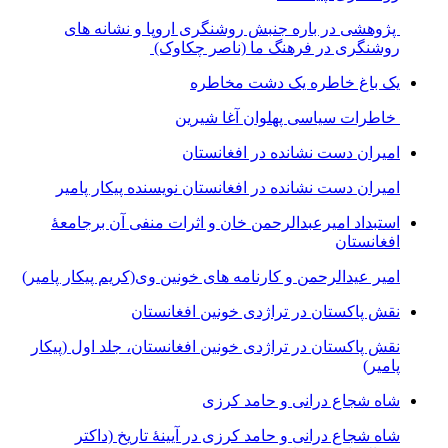
پژوهشی در باره جنبش روشنگری اروپا و نشانه های
روشنگری در فرهنگ ما (ناصر چکاوک)
یک باغ خاطره یک دشت مخاطره
خاطرات سیاسی پهلوان آغا شیرین
امیران دست نشانده در افغانستان
امیران دست نشانده در افغانستان نویسنده پیکار پامیر
استبداد امیرعبدالرحمن خان و اثرات منفی آن برجامعۀ
افغانستان
امیر عیدالرحمن و کارنامه های خونین وی
(کریم پیکار پامیر)
نقش پاکستان در تراژدی خونین افغانستان
نقش پاکستان در تراژدی خونین افغانستان، جلد اول (پیکار
پامیر)
شاه شجاع درانی و حامد کرزی
شاه شجاع درانی و حامد کرزی در آیینۀ تاریخ (داکتر