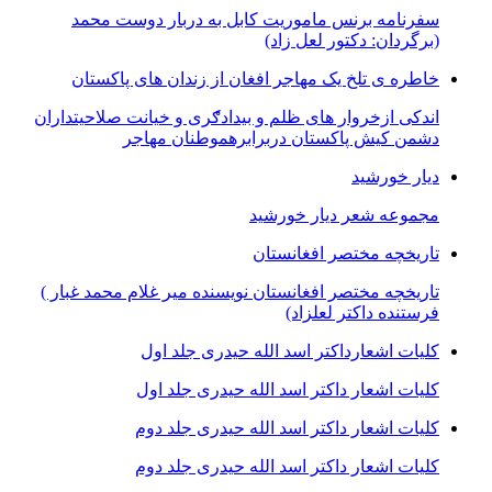
سفرنامه برنس ماموریت کابل به دربار دوست محمد
(برگردان: دکتور لعل زاد)
خاطره ی تلخ یک مھاجر افغان از زندان ھای پاکستان
اندکی ازخروار ھای ظلم و بیدادګری و خیانت صلاحیتداران
دشمن کیش پاکستان دربرابرھموطنان مھاجر
دیار خورشید
مجموعه شعر دیار خورشید
تاریخچه مختصر افغانستان
تاریخچه مختصر افغانستان نویسنده میر غلام محمد غبار )
فرستنده داکتر لعلزاد)
کلیات اشعارداکتر اسد الله حیدری جلد اول
کلیات اشعار داکتر اسد الله حیدری جلد اول
کلیات اشعار داکتر اسد الله حیدری جلد دوم
کلیات اشعار داکتر اسد الله حیدری جلد دوم