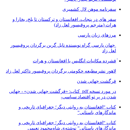
سفرنامه موهن لال کشمیری
سفر های در پنجاب، افغانستان و ترکستان تا بلخ، بخارا و
هرات (مترجم پروقیسور لعل زاد)
مرزهای زبان پارسی
جهان پارسی گراه نویسنده نایل گرین برگردان پروفیسور
لعل زاد
ٰفشرده مکاتبات انگلیس با افغانستان و هرات
لاهور نشرمطبعه حکومتی برگردان پروفیسور داکتر لعل زاد
فرگشت جهانی شدن
در مورد نسخه pdf کتاب: «فرگشت جهانی شدن» - جهانی
شدن در پر تو اقتصاد سیاسی-
کتاب “افغانستان به روایتی دیگر؛ جغرافیای تاریخی و
ماندگارهای باستانی”
کتاب “افغانستان به روایتی دیگر؛ جغرافیای تاریخی و
ماندگارهای باستانی” نوشته‌ی شاه‌محمود نعیمی