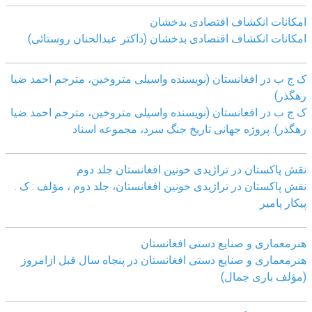
امکانات انکشاف اقتصادی بدخشان
امکانات انکشاف اقتصادی بدخشان (داکتر عبدالحنان روستائی)
ک ج ب در افغانستان (نویسنده واسیلی متروخین، مترجم احمد ضیا
رهگذر)
ک ج ب در افغانستان (نویسنده واسیلی متروخین، مترجم احمد ضیا
رهگذر). پروژه جهانی تاریخ جنگ سرد، مجموعه اسناد
نقش پاکستان در تراژیدی خونین افغانستان جلد دوم
نقش پاکستان در تراژیدی خونین افغانستان، جلد دوم ، مؤلف : ک .
پیکار پامیر
هنرمعماری و صنایع دستی افغانستان
هنرمعماری و صنایع دستی افغانستان در پنجاه سال قبل ازامروز
(مؤلف باری جمال)