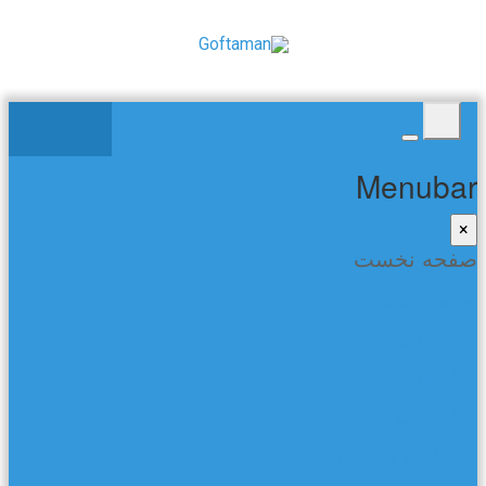
Menubar
×
صفحه نخست
صفحه نخست
شعر و ادب
کتاب ها
تماس با ما
گفتمان در فیسبوک