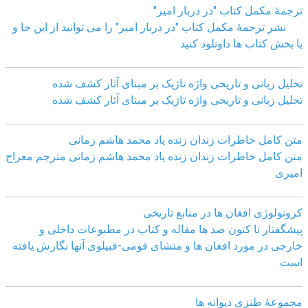
ترجمۀ مکمل کتاب "در دربار امیر"
نشر ترجمۀ مکمل کتاب "در دربار امیر" را می توانید از این جا و
یا بخش کتاب ها داونلود کنید
تحلیل زبانی و تاریحی واژه تاژیک بر مبنای آثار کشف شده
تحلیل زبانی و تاریحی واژه تاژیک بر مبنای آثار کشف شده
متن کامل خاطرات زندان زنده یاد محمد هاشم زمانی
متن کامل خاطرات زندان زنده یاد محمد هاشم زمانی مترجم معراج
امیری
کرونولوژی افغان ھا در منابع تاریخی
پیشگفتار تا کنون صد ھا مقاله و کتاب در مطبوعات داخلی و
خارجی در مورد افغان ھا و منشای قومی-قبیلوی آنھا نگارش یافته
است
مجموعهٔ طنزی دیوانه ها