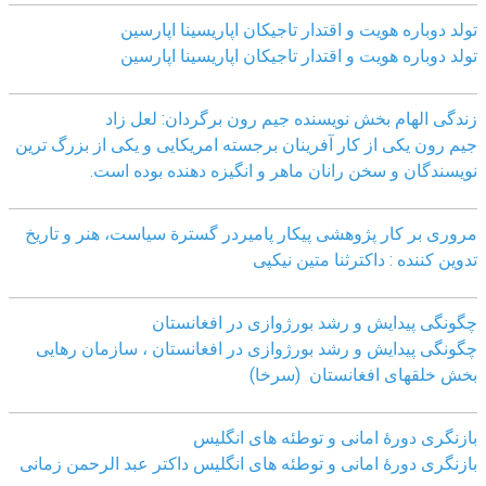
تولد دوباره هویت و اقتدار تاجیکان اپاریسینا اپارسین
تولد دوباره هویت و اقتدار تاجیکان اپاریسینا اپارسین
زندگی الهام بخش نویسنده جیم رون برگردان: لعل زاد
جیم رون یکی از کار آفرینان برجسته امریکایی و یکی از بزرگ ترین
نویسندگان و سخن رانان ماهر و انگیزه دهنده بوده است.
مروری بر کار پژوهشی پیکار پامیردر گسترة سیاست، هنر و تاریخ
تدوین کننده : داکترثنا متین نیکپی
چگونگی پیدایش و رشد بورژوازی در افغانستان
چگونگی پیدایش و رشد بورژوازی در افغانستان ، سازمان رهایی
بخش خلقهای افغانستان (سرخا)
بازنگرى دورۀ امانى و توطئه هاى انگليس
بازنگرى دورۀ امانى و توطئه هاى انگليس داکتر عبد الرحمن زمانى