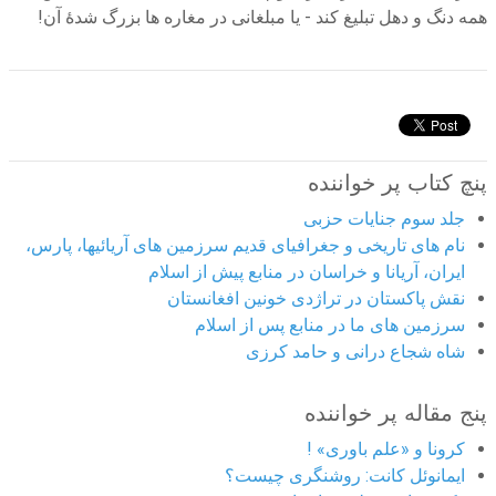
همه دنگ و دهل تبلیغ کند - یا مبلغانی در مغاره ها بزرگ شدۀ آن!
پنچ کتاب پر خواننده
جلد سوم جنایات حزبی
نام های تاریخی و جغرافیای قدیم سرزمین های آریائیها، پارس،
ایران، آریانا و خراسان در منابع پیش از اسلام
نقش پاکستان در تراژدی خونین افغانستان
سرزمین های ما در منابع پس از اسلام
شاه شجاع درانی و حامد کرزی
پنج مقاله پر خواننده
کرونا و «علم باوری» !
ایمانوئل کانت: روشنگری چیست؟