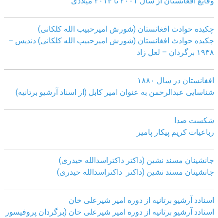
وقایع افغانستان از سال ۲۰۰۱ تا ۲۰۱۴ میلادی
چکیده حوادث افغانستان (شورش امیرحبیب الله کلکانی)
چکیده حوادث افغانستان (شورش امیرحبیب الله کلکانی)
دندیس –
١٩٣٨ برگردان – لعل زاد
افغانستان در سال ۱۸۸۰
شناسایی عبدالرحمن به عنوان امیر کابل (از اسناد آرشیو برتانیه)
شکست صدا
رباعیات کریم پیکار پامیر
جانشینان مسند نشین (داکتر داکتراسدالله حیدری)
جانشینان مسند نشین (داکتر داکتراسدالله حیدری)
اسنادد آرشیو برتانیه از دوره امیر شیرعلی خان
اسنادد آرشیو برتانیه از دوره امیر شیرعلی خان (برگردان پروفیسور