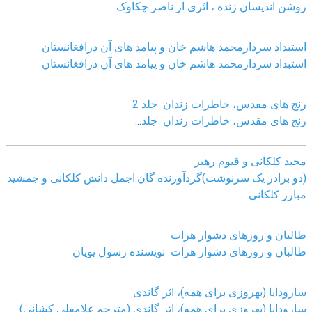
روشن اندیسان ژنده ، اثری از ناصر چکاوک
استبداد سردارمحمد هاشم خان و پیامد های آن درافغانستان
استبداد سردارمحمد هاشم خان و پیامد های آن درافغانستان
رنج های مقدس، خاطرات زندان جلد 2
رنج های مقدس، خاطرات زندان جلد
...
مجید کلکانی و قیوم رهبر
(دو برادر یک سرنوشت)گردآورنده گان:اجمل دانش کلکانی و جمشید
مبارز کلکانی
طالبان و روزهای دشوار هرات
طالبان و روزهای دشوار هرات نویسنده رسول پویان
سارودایا (بهروزی برای همه)، اثر گاندی
سارودایا (بهروزی برای همه)، اثر گاندی (مترجم غلامعلی کشانی)