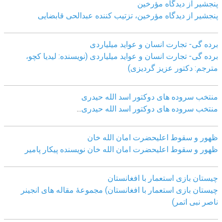
پنجشیر از دیدگاه مؤرخین
پنجشیر از دیدگاه مؤرخین، تزتیب کننده عبدالحی قابضايی
برده گی- تجارت انسان و عواید میلیاردی
برده گی- تجارت انسان و عواید میلیاردی (نویسنده: لیدیا کچو،
مترجم: دکتور عزیز گردیزی)
منتخب سروده های دوکتور اسد الله حیدری
منتخب سروده های دوکتور اسد الله حیدری
...
ظهور و سقوط اعلیحضرت امان الله خان
ظهور و سقوط اعلیحضرت امان الله خان نویسنده پیکار پامیر
چیستان بازی استعمار با افغانستان
چیستان بازی استعمار با افغانستان) مجموعۀ مقاله های انجینر
ناصر نبی اتمر)