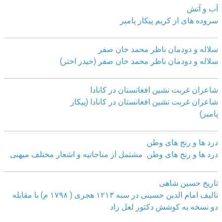
آب و آتش
سروده های از کریم پیکار پامیر
سلاله و دودمان ناظر محمد خان صفر
سلاله و دودمان ناظر محمد خان صفر (حیدر اختر)
شاعران غربت نشین افغانستان در کانادا
شاعران غربت نشین افغانستان در کانادا (پیکار
پامیر)
درد ها و رنج های وطن
درد ها و رنج های وطن مشتمل از مناجاتیه و اشعار مختلف میهنی
تاریخ حسین شاهی
تالیف امام الدین حسینی در سنه ۱۲۱۳ هجری ( ۱۷۹۸ م) با مقابله
دو نسخه به کوشش دکتور لعل زاد