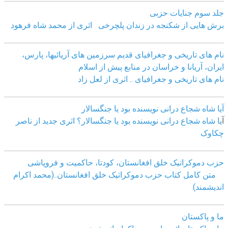
جلد سوم جنایات حزبی
برش هایی از شکنجه در زندان پلچرخی اثری از محمد شاه فرهود
نام های تاریخی و جغرافیای قدیم سرزمین های آریائیها، پارس،
ایران، آریانا و خراسان در منابع پیش از اسلام
نام های تاریخی و جغرافیای .. اثری از لعل زاد
آیا شاه شجاع درانی نویسنده بود یا جنگسالار
آ
یا شاه شجاع درانی نویسنده بود یا جنگسالار؟ اثری جدید از ناصر
چکاوک
حزب دموکراتیک خلق افغانستان، کودتا، حاکمیت و فروپاشی
متن کامل کتاب حزب دموکراتیک خلق افغانستان..(محمد اکرام
اندیشمند)
ما و پاکستان