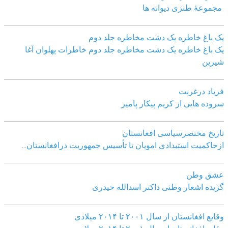
مجموعهٔ طنزی دیوانه ها
یک باغ خاطره یک دشت مخاطره جلد دوم
یک باغ خاطره یک دشت مخاطره جلد دوم خاطرات پهلوان آغا
شیرین
فریاد درغربت
سروده هایی از کریم پیکار پامیر
تاریخ مختصرسیاسی افغانستان
ازحاکمیت استبدادی امویان تا تأسیس جمهوریت درافغانستان
...
عشق وطن
گزیده اشعار وطنی داکتر اسدالله حیدری
وقایع افغانستان از سال ۲۰۰۱ تا ۲۰۱۴ میلادی