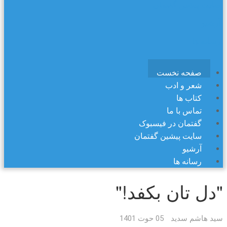
سایت پیشین گفتمان
آرشیو
رسانه ها
صفحه نخست
شعر و ادب
کتاب ها
تماس با ما
گفتمان در فیسبوک
سایت پیشین گفتمان
آرشیو
رسانه ها
"دل تان بکفد!"
سید هاشم سدید
05 حوت 1401