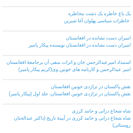
یک باغ خاطره یک دشت مخاطره
خاطرات سیاسی پهلوان آغا شیرین
امیران دست نشانده در افغانستان
امیران دست نشانده در افغانستان نویسنده پیکار پامیر
استبداد امیرعبدالرحمن خان و اثرات منفی آن برجامعۀ افغانستان
امیر عیدالرحمن و کارنامه های خونین وی
(کریم پیکار پامیر)
نقش پاکستان در تراژدی خونین افغانستان
نقش پاکستان در تراژدی خونین افغانستان، جلد اول (پیکار پامیر)
شاه شجاع درانی و حامد کرزی
شاه شجاع درانی و حامد کرزی در آیینۀ تاریخ (داکتر عبدالحنان
روستائی)