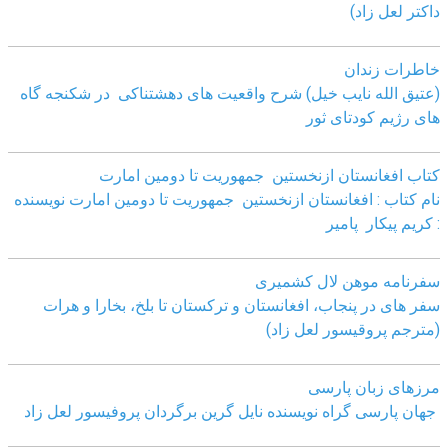
داکتر لعل زاد)
خاطرات زندان
(عتیق الله نایب خیل) شرح واقعیت های دهشتناکی در شکنجه گاه
های رژیم کودتای ثور
کتاب افغانستان ازنخستین جمهوریت تا دومین امارت
نام کتاب : افغانستان ازنخستین جمهوریت تا دومین امارت نویسنده
: کریم پیکار پامیر
سفرنامه موهن لال کشمیری
سفر های در پنجاب، افغانستان و ترکستان تا بلخ، بخارا و هرات
(مترجم پروقیسور لعل زاد)
مرزهای زبان پارسی
جهان پارسی گراه نویسنده نایل گرین برگردان پروفیسور لعل زاد